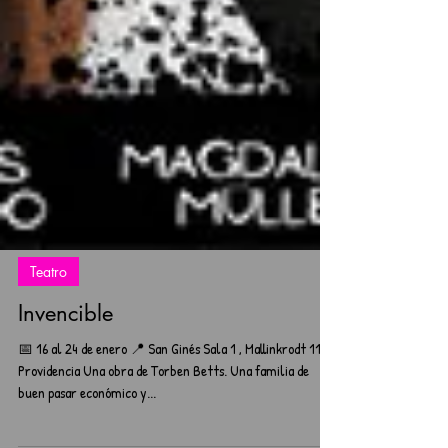
Teatro
Invencible