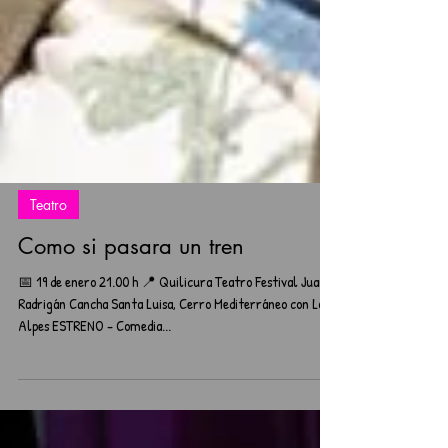
Teatro
Como si pasara un tren
📅 19 de enero 21.00 h 📍 Quilicura Teatro Festival Juan