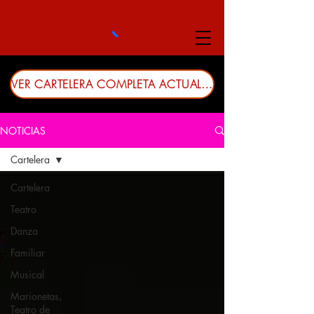
VER CARTELERA COMPLETA ACTUALIZADA
NOTICIAS
Cartelera
Cartelera
Teatro
Danza
Familiar
Musical
Marionetas,
Teatro de