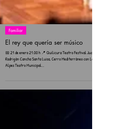
Familiar
El rey que quería ser músico
📅 21 de enero 21.00 h 📍 Quilicura Teatro Festival Juan
Radrigán Cancha Santa Luisa, Cerro Mediterráneo con Los
Alpes Teatro Municipal...