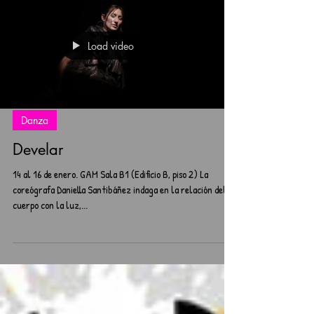
Load video
Danza
Develar
14 al 16 de enero. GAM Sala B1 (Edificio B, piso 2) La
coreógrafa Daniella Santibáñez indaga en la relación del
cuerpo con la luz,...