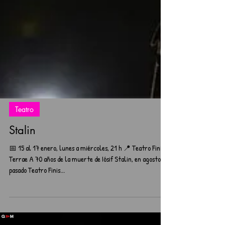
Teatro
Stalin
📅 15 al 17 enero, lunes a miércoles, 21 h 📍 Teatro Finis
Terrae A 70 años de la muerte de Iósif Stalin, en agosto
pasado Teatro Finis...