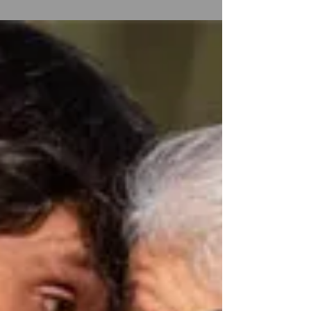
📅 16 al 24 de enero 📍 San Ginés Sala 1 , Mallinkrodt 112,
Providencia Una obra de Torben Betts. Una familia de
buen pasar económico y...