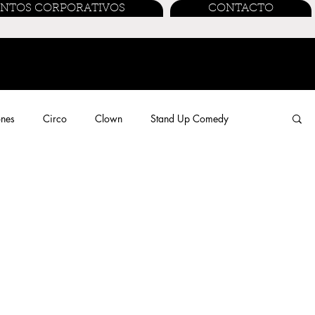
ENTOS CORPORATIVOS
CONTACTO
ones
Circo
Clown
Stand Up Comedy