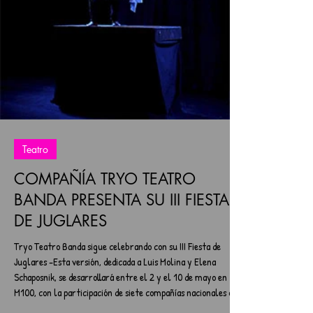
Teatro
COMPAÑÍA TRYO TEATRO
BANDA PRESENTA SU III FIESTA
DE JUGLARES
Tryo Teatro Banda sigue celebrando con su III Fiesta de
Juglares -Esta versión, dedicada a Luis Molina y Elena
Schaposnik, se desarrollará entre el 2 y el 10 de mayo en
M100, con la participación de siete compañías nacionales que
abordan distintos elementos de la juglaría en sus montajes.