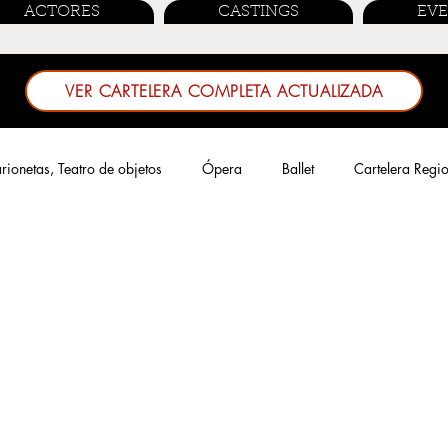
ACTORES
CASTINGS
EV
VER CARTELERA COMPLETA ACTUALIZADA
ionetas, Teatro de objetos
Ópera
Ballet
Cartelera Regi