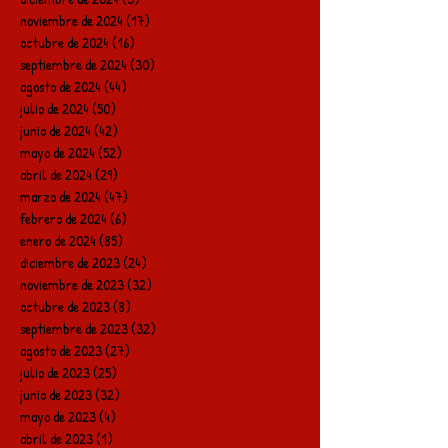
noviembre de 2024
(17)
17 entradas
octubre de 2024
(16)
16 entradas
septiembre de 2024
(30)
30 entradas
agosto de 2024
(44)
44 entradas
julio de 2024
(50)
50 entradas
junio de 2024
(42)
42 entradas
mayo de 2024
(52)
52 entradas
abril de 2024
(29)
29 entradas
marzo de 2024
(47)
47 entradas
febrero de 2024
(6)
6 entradas
enero de 2024
(85)
85 entradas
diciembre de 2023
(24)
24 entradas
noviembre de 2023
(32)
32 entradas
octubre de 2023
(8)
8 entradas
septiembre de 2023
(32)
32 entradas
agosto de 2023
(27)
27 entradas
julio de 2023
(25)
25 entradas
junio de 2023
(32)
32 entradas
mayo de 2023
(4)
4 entradas
abril de 2023
(1)
1 entrada