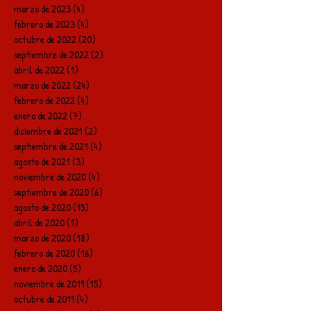
marzo de 2023
(4)
4 entradas
febrero de 2023
(4)
4 entradas
octubre de 2022
(20)
20 entradas
septiembre de 2022
(2)
2 entradas
abril de 2022
(1)
1 entrada
marzo de 2022
(24)
24 entradas
febrero de 2022
(4)
4 entradas
enero de 2022
(7)
7 entradas
diciembre de 2021
(2)
2 entradas
septiembre de 2021
(4)
4 entradas
agosto de 2021
(3)
3 entradas
noviembre de 2020
(4)
4 entradas
septiembre de 2020
(6)
6 entradas
agosto de 2020
(15)
15 entradas
abril de 2020
(1)
1 entrada
marzo de 2020
(18)
18 entradas
febrero de 2020
(16)
16 entradas
enero de 2020
(5)
5 entradas
noviembre de 2019
(15)
15 entradas
octubre de 2019
(4)
4 entradas