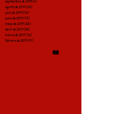
septiembre de 2019
(4)
4 entradas
agosto de 2019
(20)
20 entradas
julio de 2019
(34)
34 entradas
junio de 2019
(13)
13 entradas
mayo de 2019
(28)
28 entradas
abril de 2019
(38)
38 entradas
marzo de 2019
(16)
16 entradas
febrero de 2019
(17)
17 entradas