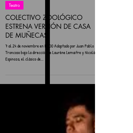
Teatro
COLECTIVO ZOOLÓGICO
ESTRENA VERSIÓN DE CASA
DE MUÑECAS
7 al 24 de noviembre en M100 Adaptado por Juan Pablo
Troncoso bajo la dirección de Laurène Lemaitre y Nicolás
Espinoza, el clásico de...