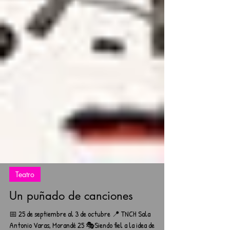
Teatro
Un puñado de canciones