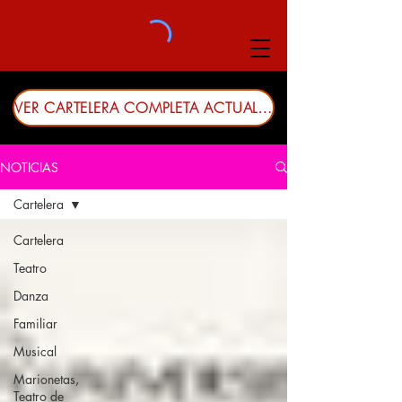
VER CARTELERA COMPLETA ACTUALIZADA
NOTICIAS
Cartelera
Cartelera
Teatro
Danza
Familiar
Musical
Marionetas,
Teatro de