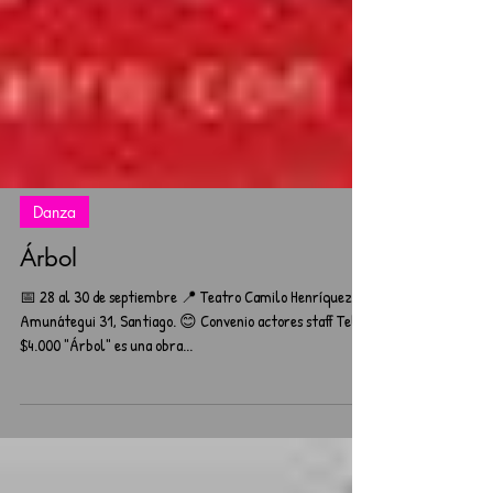
Danza
Árbol
📅 28 al 30 de septiembre 📍 Teatro Camilo Henríquez.
Amunátegui 31, Santiago. 😊 Convenio actores staff Telón
$4.000 "Árbol" es una obra...