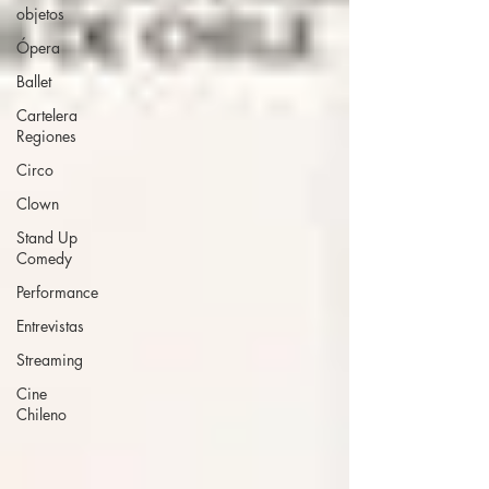
objetos
Ópera
Ballet
Cartelera
Regiones
Circo
Clown
Stand Up
Comedy
Performance
Entrevistas
Streaming
Cine
Chileno