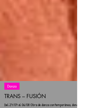
Danza
TRANS – FUSIÓN