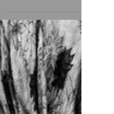
Maravillas
Del 09/11/2019 al 1/12/2019 Inspirada en el clásico de
Lewis Carroll con coloridos personajes, canciones. La obra
cuenta la historia de...