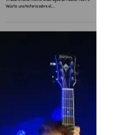
Familiar
Nua Honu
Temporada: Desde el 13 de octubre al 1 de diciembre Mori
Vitacura Honu, memoria del agua de Música-Teatro
Veleta: una historia sobre el...