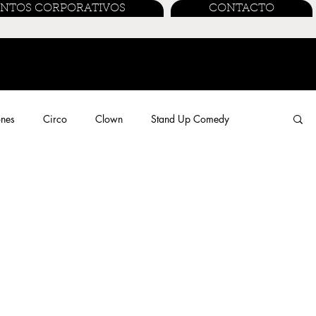
ENTOS CORPORATIVOS
CONTACTO
ones
Circo
Clown
Stand Up Comedy