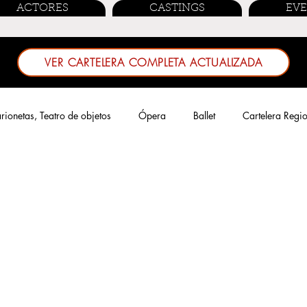
ACTORES
CASTINGS
EV
VER CARTELERA COMPLETA ACTUALIZADA
ionetas, Teatro de objetos
Ópera
Ballet
Cartelera Regi