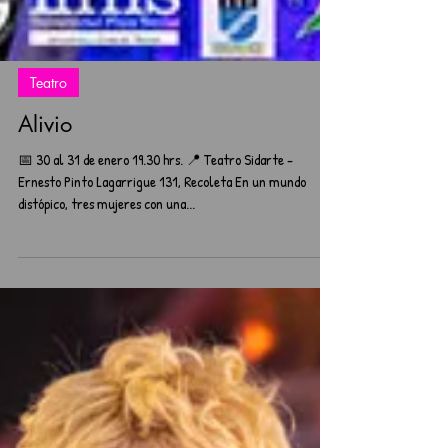
Teatro
Alivio
📅 30 al 31 de enero 19.30 hrs. 📍 Teatro Sidarte -
Ernesto Pinto Lagarrigue 131, Recoleta En un mundo
distópico, tres mujeres con una...