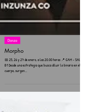
Danza
Morpho
📅 25, 26 y 27 de enero, a las 20.00 horas 📍 GAM - SALA
B1 Desde una estrategia que busca diluir lo binario en el
cuerpo, surgen...