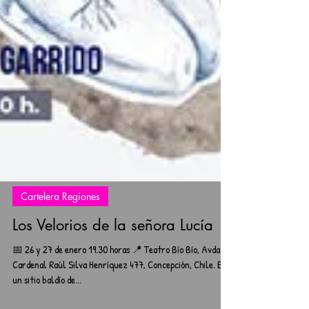
Cartelera Regiones
Los Velorios de la señora Lucía