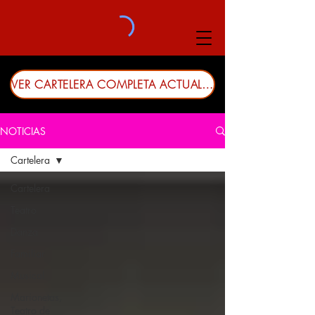
VER CARTELERA COMPLETA ACTUALIZADA
NOTICIAS
Cartelera
Cartelera
Teatro
Danza
Familiar
Musical
Marionetas,
Teatro de