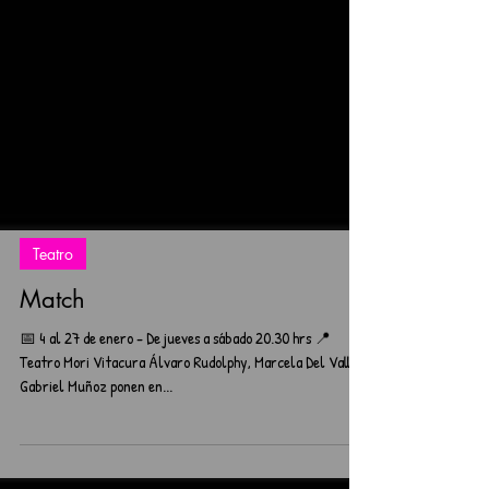
Teatro
Match
📅 4 al 27 de enero - De jueves a sábado 20.30 hrs 📍
Teatro Mori Vitacura Álvaro Rudolphy, Marcela Del Valle y
Gabriel Muñoz ponen en...