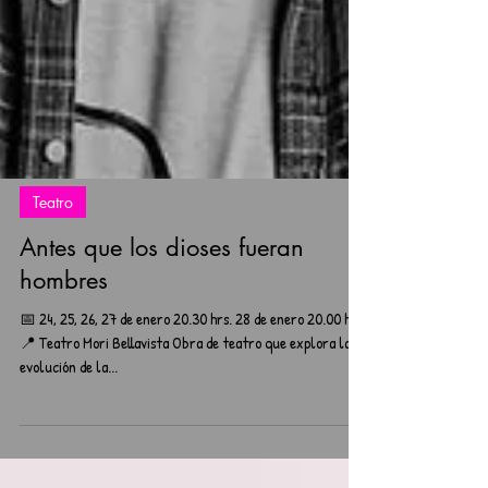
Teatro
Antes que los dioses fueran
hombres
📅 24, 25, 26, 27 de enero 20.30 hrs. 28 de enero 20.00 hrs.