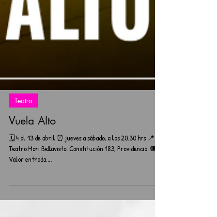
Teatro
Vuela Alto
🗓️ 4 al 13 de abril ⏰ jueves a sábado, a las 20.30 hrs 📍
Teatro Mori Bellavista. Constitución 183, Providencia. 🎟️
Valor entrada:...