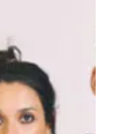
📍 Teatro Mori Bellavista Obra de teatro que explora la
evolución de la...