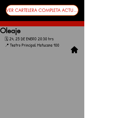
VER CARTELERA COMPLETA ACTUALIZADA
Oleaje
🗓️ 24, 25 DE ENERO 20:30 hrs
📍 Teatro Principal Matucana 100