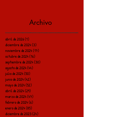
Archivo
abril de 2026
(1)
1 entrada
diciembre de 2024
(3)
3 entradas
noviembre de 2024
(17)
17 entradas
octubre de 2024
(16)
16 entradas
septiembre de 2024
(30)
30 entradas
agosto de 2024
(44)
44 entradas
julio de 2024
(50)
50 entradas
junio de 2024
(42)
42 entradas
mayo de 2024
(52)
52 entradas
abril de 2024
(29)
29 entradas
marzo de 2024
(47)
47 entradas
febrero de 2024
(6)
6 entradas
enero de 2024
(85)
85 entradas
diciembre de 2023
(24)
24 entradas