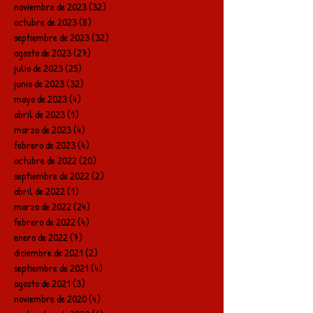
noviembre de 2023
(32)
32 entradas
octubre de 2023
(8)
8 entradas
septiembre de 2023
(32)
32 entradas
agosto de 2023
(27)
27 entradas
julio de 2023
(25)
25 entradas
junio de 2023
(32)
32 entradas
mayo de 2023
(4)
4 entradas
abril de 2023
(1)
1 entrada
marzo de 2023
(4)
4 entradas
febrero de 2023
(4)
4 entradas
octubre de 2022
(20)
20 entradas
septiembre de 2022
(2)
2 entradas
abril de 2022
(1)
1 entrada
marzo de 2022
(24)
24 entradas
febrero de 2022
(4)
4 entradas
enero de 2022
(7)
7 entradas
diciembre de 2021
(2)
2 entradas
septiembre de 2021
(4)
4 entradas
agosto de 2021
(3)
3 entradas
noviembre de 2020
(4)
4 entradas