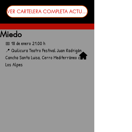
VER CARTELERA COMPLETA ACTUALIZADA
Miedo
📅 18 de enero 21.00 h
📍 Quilicura Teatro Festival Juan Radrigán
Cancha Santa Luisa, Cerro Mediterráneo con 
Los Alpes 