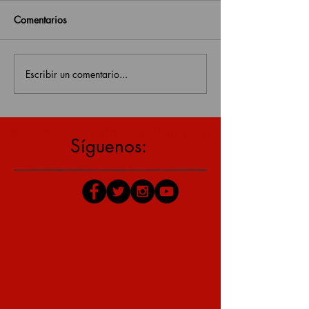
Comentarios
Escribir un comentario...
estás en una página antigua, click aquí para v
Síguenos: