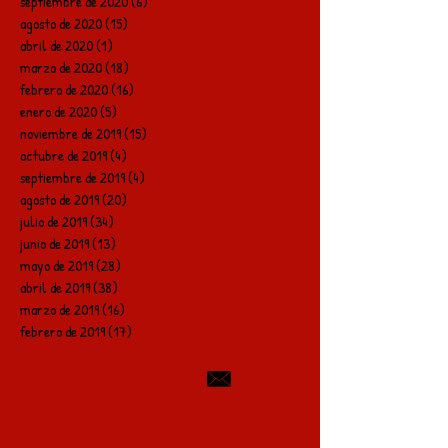
septiembre de 2020
(6)
6 entradas
agosto de 2020
(15)
15 entradas
abril de 2020
(1)
1 entrada
marzo de 2020
(18)
18 entradas
febrero de 2020
(16)
16 entradas
enero de 2020
(5)
5 entradas
noviembre de 2019
(15)
15 entradas
octubre de 2019
(4)
4 entradas
septiembre de 2019
(4)
4 entradas
agosto de 2019
(20)
20 entradas
julio de 2019
(34)
34 entradas
junio de 2019
(13)
13 entradas
mayo de 2019
(28)
28 entradas
abril de 2019
(38)
38 entradas
marzo de 2019
(16)
16 entradas
febrero de 2019
(17)
17 entradas