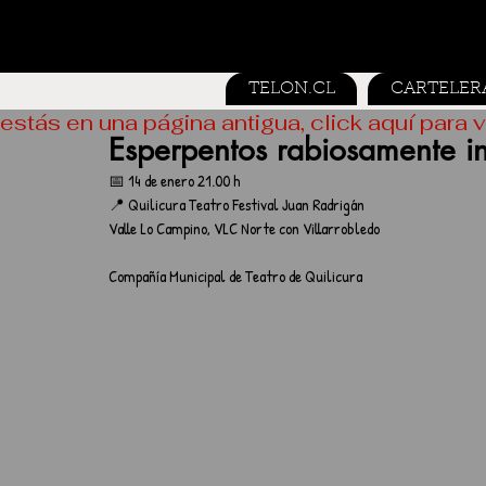
TELON.CL
CARTELER
estás en una página antigua, click aquí para v
Esperpentos rabiosamente i
📅 14 de enero 21.00 h
📍 Quilicura Teatro Festival Juan Radrigán
Valle Lo Campino, VLC Norte con Villarrobledo 
Compañía Municipal de Teatro de Quilicura 