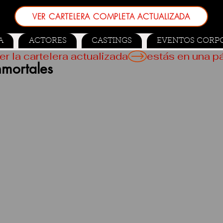
VER CARTELERA COMPLETA ACTUALIZADA
A
ACTORES
CASTINGS
EVENTOS CORP
er la cartelera actualizada
nmortales