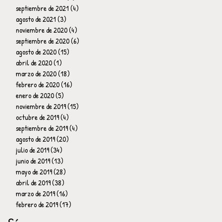
septiembre de 2021
(4)
4 entradas
agosto de 2021
(3)
3 entradas
noviembre de 2020
(4)
4 entradas
septiembre de 2020
(6)
6 entradas
agosto de 2020
(15)
15 entradas
abril de 2020
(1)
1 entrada
marzo de 2020
(18)
18 entradas
febrero de 2020
(16)
16 entradas
enero de 2020
(5)
5 entradas
noviembre de 2019
(15)
15 entradas
octubre de 2019
(4)
4 entradas
septiembre de 2019
(4)
4 entradas
agosto de 2019
(20)
20 entradas
julio de 2019
(34)
34 entradas
junio de 2019
(13)
13 entradas
mayo de 2019
(28)
28 entradas
abril de 2019
(38)
38 entradas
marzo de 2019
(16)
16 entradas
febrero de 2019
(17)
17 entradas