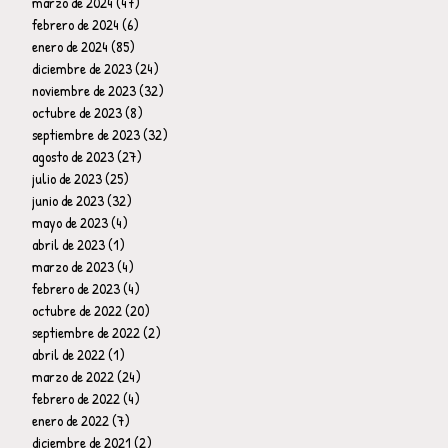
marzo de 2024
(47)
47 entradas
febrero de 2024
(6)
6 entradas
enero de 2024
(85)
85 entradas
diciembre de 2023
(24)
24 entradas
noviembre de 2023
(32)
32 entradas
octubre de 2023
(8)
8 entradas
septiembre de 2023
(32)
32 entradas
agosto de 2023
(27)
27 entradas
julio de 2023
(25)
25 entradas
junio de 2023
(32)
32 entradas
mayo de 2023
(4)
4 entradas
abril de 2023
(1)
1 entrada
marzo de 2023
(4)
4 entradas
febrero de 2023
(4)
4 entradas
octubre de 2022
(20)
20 entradas
septiembre de 2022
(2)
2 entradas
abril de 2022
(1)
1 entrada
marzo de 2022
(24)
24 entradas
febrero de 2022
(4)
4 entradas
enero de 2022
(7)
7 entradas
diciembre de 2021
(2)
2 entradas