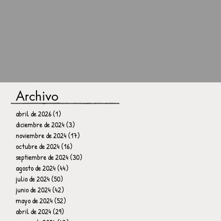
Archivo
abril de 2026
(1)
1 entrada
diciembre de 2024
(3)
3 entradas
noviembre de 2024
(17)
17 entradas
octubre de 2024
(16)
16 entradas
septiembre de 2024
(30)
30 entradas
agosto de 2024
(44)
44 entradas
julio de 2024
(50)
50 entradas
junio de 2024
(42)
42 entradas
mayo de 2024
(52)
52 entradas
abril de 2024
(29)
29 entradas