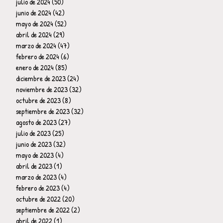
julio de 2024
(50)
50 entradas
junio de 2024
(42)
42 entradas
mayo de 2024
(52)
52 entradas
abril de 2024
(29)
29 entradas
marzo de 2024
(47)
47 entradas
febrero de 2024
(6)
6 entradas
enero de 2024
(85)
85 entradas
diciembre de 2023
(24)
24 entradas
noviembre de 2023
(32)
32 entradas
octubre de 2023
(8)
8 entradas
septiembre de 2023
(32)
32 entradas
agosto de 2023
(27)
27 entradas
julio de 2023
(25)
25 entradas
junio de 2023
(32)
32 entradas
mayo de 2023
(4)
4 entradas
abril de 2023
(1)
1 entrada
marzo de 2023
(4)
4 entradas
febrero de 2023
(4)
4 entradas
octubre de 2022
(20)
20 entradas
septiembre de 2022
(2)
2 entradas
abril de 2022
(1)
1 entrada