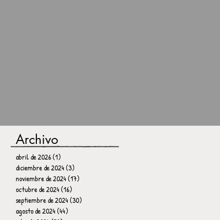
Archivo
abril de 2026
(1)
1 entrada
diciembre de 2024
(3)
3 entradas
noviembre de 2024
(17)
17 entradas
octubre de 2024
(16)
16 entradas
septiembre de 2024
(30)
30 entradas
agosto de 2024
(44)
44 entradas