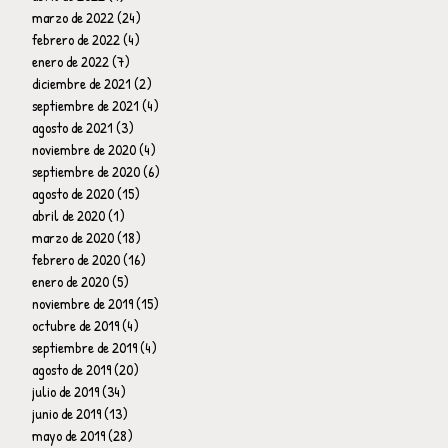
marzo de 2022
(24)
24 entradas
febrero de 2022
(4)
4 entradas
enero de 2022
(7)
7 entradas
diciembre de 2021
(2)
2 entradas
septiembre de 2021
(4)
4 entradas
agosto de 2021
(3)
3 entradas
noviembre de 2020
(4)
4 entradas
septiembre de 2020
(6)
6 entradas
agosto de 2020
(15)
15 entradas
abril de 2020
(1)
1 entrada
marzo de 2020
(18)
18 entradas
febrero de 2020
(16)
16 entradas
enero de 2020
(5)
5 entradas
noviembre de 2019
(15)
15 entradas
octubre de 2019
(4)
4 entradas
septiembre de 2019
(4)
4 entradas
agosto de 2019
(20)
20 entradas
julio de 2019
(34)
34 entradas
junio de 2019
(13)
13 entradas
mayo de 2019
(28)
28 entradas