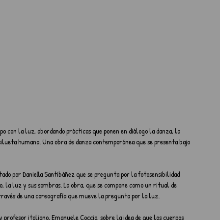
po con la luz, abordando prácticas que ponen en diálogo la danza, la 
 silueta humana. Una obra de danza contemporánea que se presenta bajo 
do por Daniella Santibáñez que se pregunta por la fotosensibilidad 
po, la luz y sus sombras. La obra, que se compone como un ritual de 
través de una coreografía que mueve la pregunta por la luz.
y profesor italiano, Emanuele Coccia, sobre la idea de que los cuerpos 