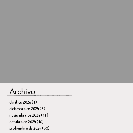
Archivo
abril de 2026
(1)
1 entrada
diciembre de 2024
(3)
3 entradas
noviembre de 2024
(17)
17 entradas
octubre de 2024
(16)
16 entradas
septiembre de 2024
(30)
30 entradas