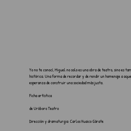
Yo no te conocí, Miguel no solo es una obra de teatro, sino es t
histórica. Una forma de recordar y de rendir un homenaje a aque
esperanza de construir una sociedad más justa.
Ficha artística
de Uróboro Teatro
Dirección y dramaturgia: Carlos Huaico Gárate