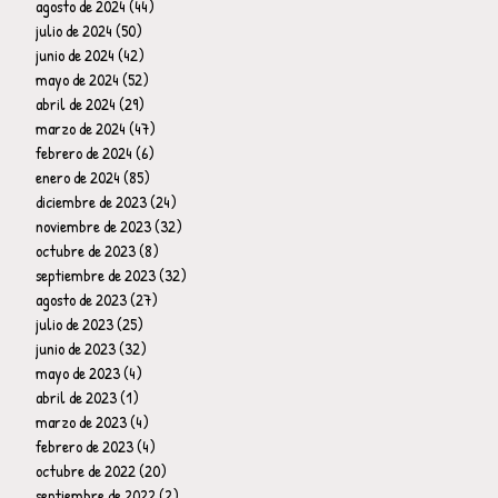
agosto de 2024
(44)
44 entradas
julio de 2024
(50)
50 entradas
junio de 2024
(42)
42 entradas
mayo de 2024
(52)
52 entradas
abril de 2024
(29)
29 entradas
marzo de 2024
(47)
47 entradas
febrero de 2024
(6)
6 entradas
enero de 2024
(85)
85 entradas
diciembre de 2023
(24)
24 entradas
noviembre de 2023
(32)
32 entradas
octubre de 2023
(8)
8 entradas
septiembre de 2023
(32)
32 entradas
agosto de 2023
(27)
27 entradas
julio de 2023
(25)
25 entradas
junio de 2023
(32)
32 entradas
mayo de 2023
(4)
4 entradas
abril de 2023
(1)
1 entrada
marzo de 2023
(4)
4 entradas
febrero de 2023
(4)
4 entradas
octubre de 2022
(20)
20 entradas
septiembre de 2022
(2)
2 entradas