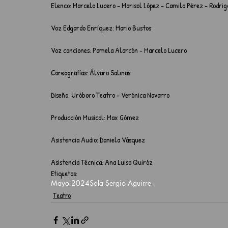
Elenco: Marcelo Lucero - Marisol López - Camila Pérez - Rodrig
Voz Edgardo Enríquez: Mario Bustos
Voz canciones: Pamela Alarcón - Marcelo Lucero
Coreografías: Álvaro Salinas
Diseño: Uróboro Teatro - Verónica Navarro
Producción Musical: Max Gómez
Asistencia Audio: Daniela Vásquez
Asistencia Técnica: Ana Luisa Quiróz
Etiquetas:
Mayo 2024
Sala Sergio Aguirre
Teatro