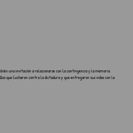
ambién una invitación a relacionarse con la contingencia y la memoria 
llos que lucharon contra la dictadura y que entregaron sus vidas con la 