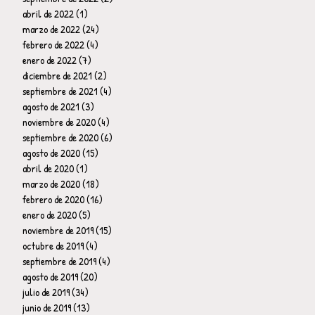
abril de 2022
(1)
1 entrada
marzo de 2022
(24)
24 entradas
febrero de 2022
(4)
4 entradas
enero de 2022
(7)
7 entradas
diciembre de 2021
(2)
2 entradas
septiembre de 2021
(4)
4 entradas
agosto de 2021
(3)
3 entradas
noviembre de 2020
(4)
4 entradas
septiembre de 2020
(6)
6 entradas
agosto de 2020
(15)
15 entradas
abril de 2020
(1)
1 entrada
marzo de 2020
(18)
18 entradas
febrero de 2020
(16)
16 entradas
enero de 2020
(5)
5 entradas
noviembre de 2019
(15)
15 entradas
octubre de 2019
(4)
4 entradas
septiembre de 2019
(4)
4 entradas
agosto de 2019
(20)
20 entradas
julio de 2019
(34)
34 entradas
junio de 2019
(13)
13 entradas