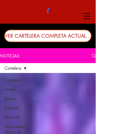
VER CARTELERA COMPLETA ACTUALIZADA
NOTICIAS
Cartelera
Cartelera
Teatro
Danza
Familiar
Musical
Marionetas,
Teatro de