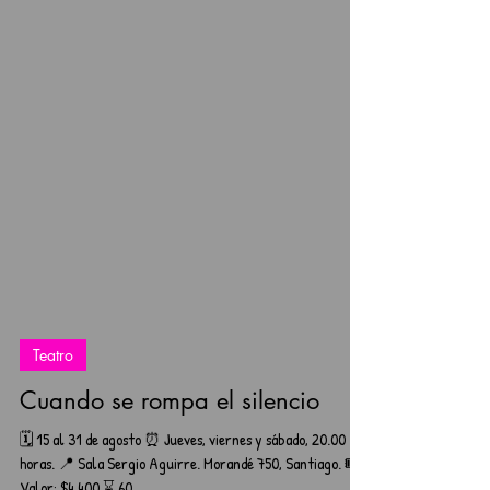
Teatro
Cuando se rompa el silencio