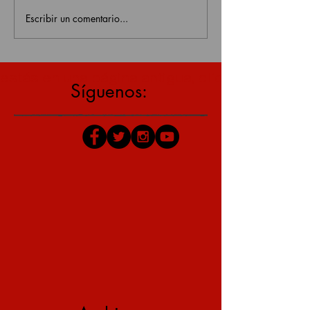
Escribir un comentario...
estás en una página antigua, click aquí para v
Síguenos: