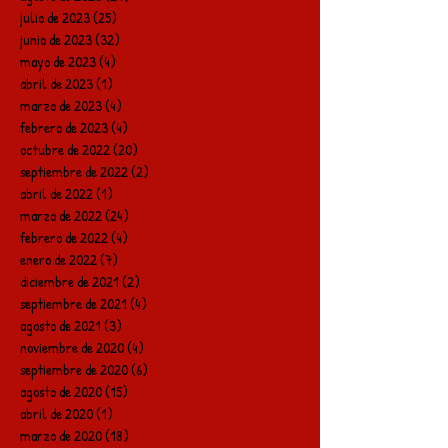
julio de 2023
(25)
25 entradas
junio de 2023
(32)
32 entradas
mayo de 2023
(4)
4 entradas
abril de 2023
(1)
1 entrada
marzo de 2023
(4)
4 entradas
febrero de 2023
(4)
4 entradas
octubre de 2022
(20)
20 entradas
septiembre de 2022
(2)
2 entradas
abril de 2022
(1)
1 entrada
marzo de 2022
(24)
24 entradas
febrero de 2022
(4)
4 entradas
enero de 2022
(7)
7 entradas
diciembre de 2021
(2)
2 entradas
septiembre de 2021
(4)
4 entradas
agosto de 2021
(3)
3 entradas
noviembre de 2020
(4)
4 entradas
septiembre de 2020
(6)
6 entradas
agosto de 2020
(15)
15 entradas
abril de 2020
(1)
1 entrada
marzo de 2020
(18)
18 entradas