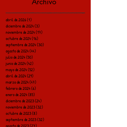
Archivo
abril de 2026
(1)
1 entrada
diciembre de 2024
(3)
3 entradas
noviembre de 2024
(17)
17 entradas
octubre de 2024
(16)
16 entradas
septiembre de 2024
(30)
30 entradas
agosto de 2024
(44)
44 entradas
julio de 2024
(50)
50 entradas
junio de 2024
(42)
42 entradas
mayo de 2024
(52)
52 entradas
abril de 2024
(29)
29 entradas
marzo de 2024
(47)
47 entradas
febrero de 2024
(6)
6 entradas
enero de 2024
(85)
85 entradas
diciembre de 2023
(24)
24 entradas
noviembre de 2023
(32)
32 entradas
octubre de 2023
(8)
8 entradas
septiembre de 2023
(32)
32 entradas
agosto de 2023
(27)
27 entradas