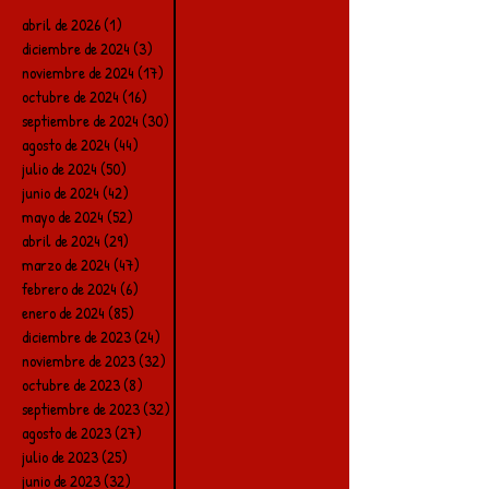
abril de 2026
(1)
1 entrada
diciembre de 2024
(3)
3 entradas
noviembre de 2024
(17)
17 entradas
octubre de 2024
(16)
16 entradas
septiembre de 2024
(30)
30 entradas
agosto de 2024
(44)
44 entradas
julio de 2024
(50)
50 entradas
junio de 2024
(42)
42 entradas
mayo de 2024
(52)
52 entradas
abril de 2024
(29)
29 entradas
marzo de 2024
(47)
47 entradas
febrero de 2024
(6)
6 entradas
enero de 2024
(85)
85 entradas
diciembre de 2023
(24)
24 entradas
noviembre de 2023
(32)
32 entradas
octubre de 2023
(8)
8 entradas
septiembre de 2023
(32)
32 entradas
agosto de 2023
(27)
27 entradas
julio de 2023
(25)
25 entradas
junio de 2023
(32)
32 entradas