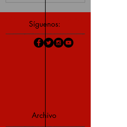
estás en una página antigua, click aquí para v
Síguenos:
Archivo