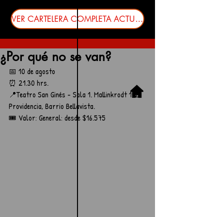
VER CARTELERA COMPLETA ACTUALIZADA
¿Por qué no se van?
📅 10 de agosto
⏰ 21.30 hrs.
📍Teatro San Ginés - Sala 1. Mallinkrodt 112, 
Providencia, Barrio Bellavista.
🎟️ Valor: General: desde $16.575