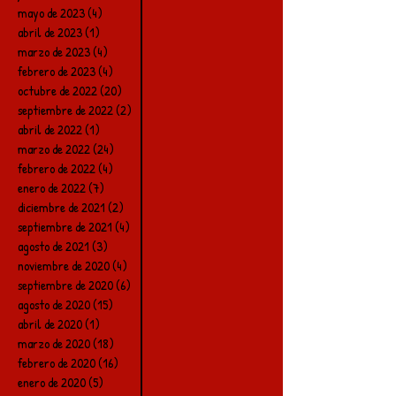
mayo de 2023
(4)
4 entradas
abril de 2023
(1)
1 entrada
marzo de 2023
(4)
4 entradas
febrero de 2023
(4)
4 entradas
octubre de 2022
(20)
20 entradas
septiembre de 2022
(2)
2 entradas
abril de 2022
(1)
1 entrada
marzo de 2022
(24)
24 entradas
febrero de 2022
(4)
4 entradas
enero de 2022
(7)
7 entradas
diciembre de 2021
(2)
2 entradas
septiembre de 2021
(4)
4 entradas
agosto de 2021
(3)
3 entradas
noviembre de 2020
(4)
4 entradas
septiembre de 2020
(6)
6 entradas
agosto de 2020
(15)
15 entradas
abril de 2020
(1)
1 entrada
marzo de 2020
(18)
18 entradas
febrero de 2020
(16)
16 entradas
enero de 2020
(5)
5 entradas