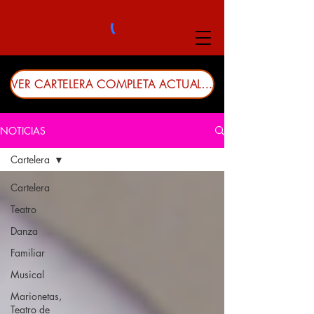
VER CARTELERA COMPLETA ACTUALIZADA
NOTICIAS
Cartelera
Cartelera
Teatro
Danza
Familiar
Musical
Marionetas,
Teatro de