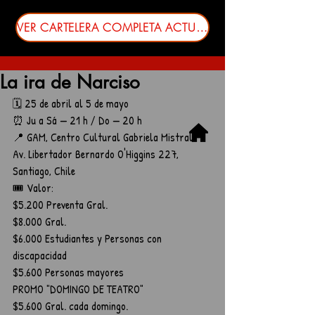
VER CARTELERA COMPLETA ACTUALIZADA
La ira de Narciso
🗓️ 25 de abril al 5 de mayo
⏰ Ju a Sá — 21 h / Do — 20 h
📍 GAM, Centro Cultural Gabriela Mistral. 
Av. Libertador Bernardo O'Higgins 227, 
Santiago, Chile
🎟️ Valor: 
$5.200 Preventa Gral.
$8.000 Gral.
$6.000 Estudiantes y Personas con 
discapacidad
$5.600 Personas mayores
PROMO "DOMINGO DE TEATRO"
$5.600 Gral. cada domingo.