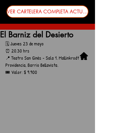
VER CARTELERA COMPLETA ACTUALIZADA
El Barniz del Desierto
🗓️ Jueves 23 de mayo
⏰ 20.30 hrs
📍 Teatro San Ginés - Sala 1. Mallinkrodt 112, 
Providencia, Barrio Bellavista.
🎟️ Valor: $ 9.900