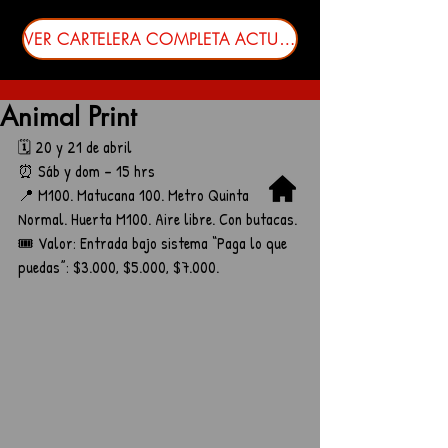
VER CARTELERA COMPLETA ACTUALIZADA
Animal Print
🗓️ 20 y 21 de abril
⏰ Sáb y dom – 15 hrs
📍 M100. Matucana 100. Metro Quinta 
Normal. Huerta M100. Aire libre. Con butacas.
🎟️ Valor: Entrada bajo sistema “Paga lo que 
puedas”: $3.000, $5.000, $7.000. 