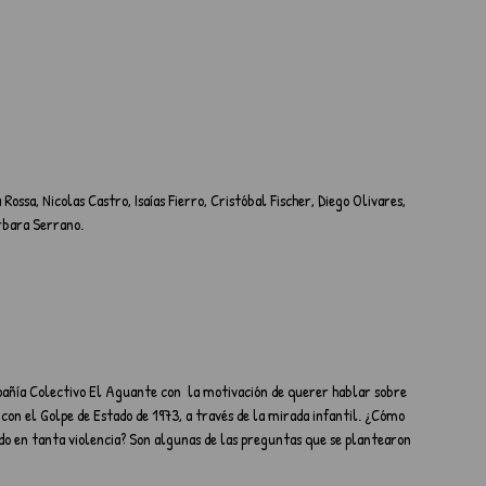
Rossa, Nicolas Castro, Isaías Fierro, Cristóbal Fischer, Diego Olivares, 
rbara Serrano.
pañía Colectivo El Aguante con  la motivación de querer hablar sobre 
 con el Golpe de Estado de 1973, a través de la mirada infantil. ¿Cómo 
ndo en tanta violencia? Son algunas de las preguntas que se plantearon 