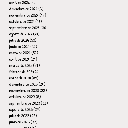
abril de 2026
(1)
1 entrada
diciembre de 2024
(3)
3 entradas
noviembre de 2024
(17)
17 entradas
octubre de 2024
(16)
16 entradas
septiembre de 2024
(30)
30 entradas
agosto de 2024
(44)
44 entradas
julio de 2024
(50)
50 entradas
junio de 2024
(42)
42 entradas
mayo de 2024
(52)
52 entradas
abril de 2024
(29)
29 entradas
marzo de 2024
(47)
47 entradas
febrero de 2024
(6)
6 entradas
enero de 2024
(85)
85 entradas
diciembre de 2023
(24)
24 entradas
noviembre de 2023
(32)
32 entradas
octubre de 2023
(8)
8 entradas
septiembre de 2023
(32)
32 entradas
agosto de 2023
(27)
27 entradas
julio de 2023
(25)
25 entradas
junio de 2023
(32)
32 entradas