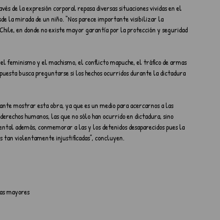
és de la expresión corporal repasa diversas situaciones vividas en el 
 la mirada de un niño. “Nos parece importante visibilizar la 
n Chile, en donde no existe mayor garantía por la protección y seguridad 
el feminismo y el machismo, el conflicto mapuche, el tráfico de armas 
puesta busca preguntarse si los hechos ocurridos durante la dictadura 
tante mostrar esta obra, ya que es un medio para acercarnos a las 
 derechos humanos, las que no sólo han ocurrido en dictadura, sino 
ntal además, conmemorar a las y los detenidos desaparecidos pues la 
s tan violentamente injustificadas”, concluyen.
nas mayores