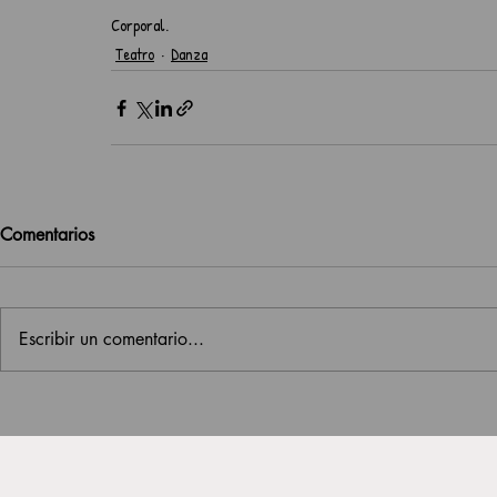
Corporal.
Teatro
Danza
Comentarios
Escribir un comentario...