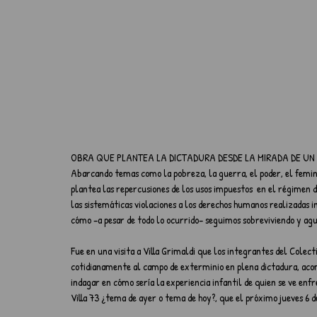
OBRA QUE PLANTEA LA DICTADURA DESDE LA MIRADA DE UN 
Abarcando temas como la pobreza, la guerra, el poder, el femini
plantea las repercusiones de los usos impuestos  en el régimen d
las sistemáticas violaciones a los derechos humanos realizadas in
cómo –a pesar de todo lo ocurrido– seguimos sobreviviendo y agu
Fue en una visita a Villa Grimaldi que los integrantes del Colect
cotidianamente al campo de exterminio en plena dictadura, acomp
indagar en cómo sería la experiencia infantil de quien se ve enf
Villa 73 ¿tema de ayer o tema de hoy?, que el próximo jueves 6 