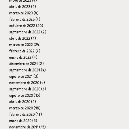
mayo de 2023
(4)
4 entradas
abril de 2023
(1)
1 entrada
marzo de 2023
(4)
4 entradas
febrero de 2023
(4)
4 entradas
octubre de 2022
(20)
20 entradas
septiembre de 2022
(2)
2 entradas
abril de 2022
(1)
1 entrada
marzo de 2022
(24)
24 entradas
febrero de 2022
(4)
4 entradas
enero de 2022
(7)
7 entradas
diciembre de 2021
(2)
2 entradas
septiembre de 2021
(4)
4 entradas
agosto de 2021
(3)
3 entradas
noviembre de 2020
(4)
4 entradas
septiembre de 2020
(6)
6 entradas
agosto de 2020
(15)
15 entradas
abril de 2020
(1)
1 entrada
marzo de 2020
(18)
18 entradas
febrero de 2020
(16)
16 entradas
enero de 2020
(5)
5 entradas
noviembre de 2019
(15)
15 entradas