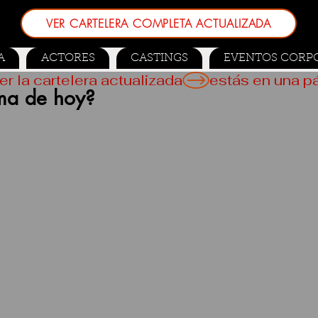
VER CARTELERA COMPLETA ACTUALIZADA
A
ACTORES
CASTINGS
EVENTOS CORP
er la cartelera actualizada
ema de hoy?