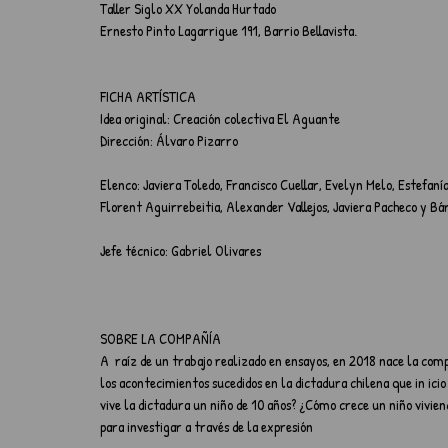
Taller Siglo XX Yolanda Hurtado
Ernesto Pinto Lagarrigue 191, Barrio Bellavista.
FICHA ARTÍSTICA
Idea original: Creación colectiva El Aguante
Dirección: Álvaro Pizarro
Elenco: Javiera Toledo, Francisco Cuellar, Evelyn Melo, Estefanía 
Florent Aguirrebeitia, Alexander Vallejos, Javiera Pacheco y Bá
Jefe técnico: Gabriel Olivares
SOBRE LA COMPAÑÍA
A  raíz de un trabajo realizado en ensayos, en 2018 nace la com
los acontecimientos sucedidos en la dictadura chilena que in icio
vive la dictadura un niño de 10 años? ¿Cómo crece un niño vivie
para investigar a través de la expresión