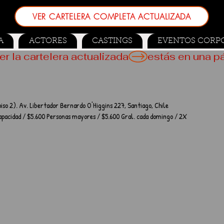
VER CARTELERA COMPLETA ACTUALIZADA
A
ACTORES
CASTINGS
EVENTOS CORP
er la cartelera actualizada
iso 2). Av. Libertador Bernardo O'Higgins 227, Santiago, Chile
capacidad / $5.600 Personas mayores / $5.600 Gral. cada domingo / 2X 