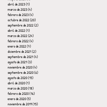
abril de 2023
(1)
1 entrada
marzo de 2023
(4)
4 entradas
febrero de 2023
(4)
4 entradas
octubre de 2022
(20)
20 entradas
septiembre de 2022
(2)
2 entradas
abril de 2022
(1)
1 entrada
marzo de 2022
(24)
24 entradas
febrero de 2022
(4)
4 entradas
enero de 2022
(7)
7 entradas
diciembre de 2021
(2)
2 entradas
septiembre de 2021
(4)
4 entradas
agosto de 2021
(3)
3 entradas
noviembre de 2020
(4)
4 entradas
septiembre de 2020
(6)
6 entradas
agosto de 2020
(15)
15 entradas
abril de 2020
(1)
1 entrada
marzo de 2020
(18)
18 entradas
febrero de 2020
(16)
16 entradas
enero de 2020
(5)
5 entradas
noviembre de 2019
(15)
15 entradas