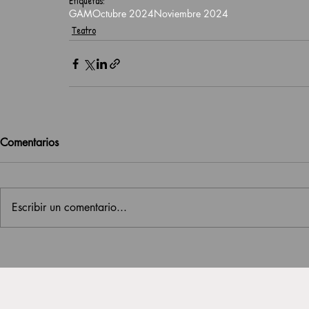
Etiquetas:
GAM
Octubre 2024
Noviembre 2024
Teatro
Comentarios
Escribir un comentario...