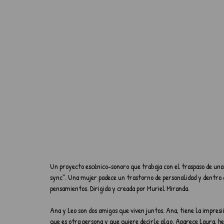
Un proyecto escénico-sonoro que trabaja con el traspaso de una f
sync". Una mujer padece un trastorno de personalidad y dentro d
pensamientos. Dirigida y creada por Muriel Miranda.
Ana y Leo son dos amigos que viven juntos. Ana, tiene la impresi
que es otra persona y que quiere decirle algo. Aparece Laura, he