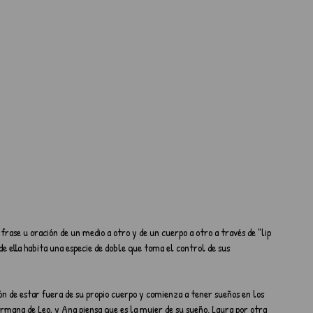
rase u oración de un medio a otro y de un cuerpo a otro a través de "lip 
e ella habita una especie de doble que toma el control de sus 
ón de estar fuera de su propio cuerpo y comienza a tener sueños en los 
rmana de Leo, y Ana piensa que es la mujer de su sueño. Laura por otra 