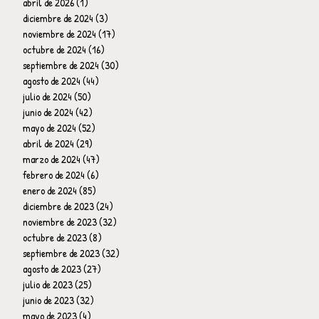
abril de 2026
(1)
1 entrada
diciembre de 2024
(3)
3 entradas
noviembre de 2024
(17)
17 entradas
octubre de 2024
(16)
16 entradas
septiembre de 2024
(30)
30 entradas
agosto de 2024
(44)
44 entradas
julio de 2024
(50)
50 entradas
junio de 2024
(42)
42 entradas
mayo de 2024
(52)
52 entradas
abril de 2024
(29)
29 entradas
marzo de 2024
(47)
47 entradas
febrero de 2024
(6)
6 entradas
enero de 2024
(85)
85 entradas
diciembre de 2023
(24)
24 entradas
noviembre de 2023
(32)
32 entradas
octubre de 2023
(8)
8 entradas
septiembre de 2023
(32)
32 entradas
agosto de 2023
(27)
27 entradas
julio de 2023
(25)
25 entradas
junio de 2023
(32)
32 entradas
mayo de 2023
(4)
4 entradas