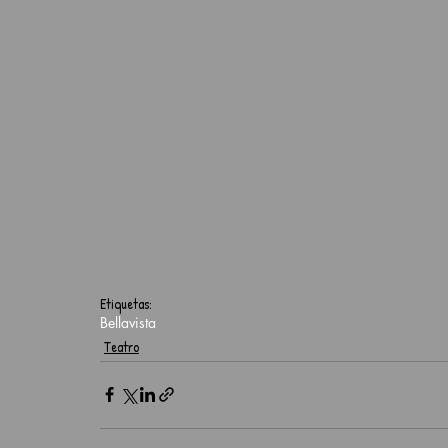
Etiquetas:
Bellavista
Teatro