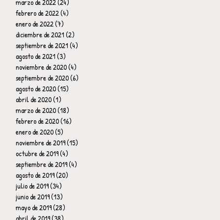
marzo de 2022
(24)
24 entradas
febrero de 2022
(4)
4 entradas
enero de 2022
(7)
7 entradas
diciembre de 2021
(2)
2 entradas
septiembre de 2021
(4)
4 entradas
agosto de 2021
(3)
3 entradas
noviembre de 2020
(4)
4 entradas
septiembre de 2020
(6)
6 entradas
agosto de 2020
(15)
15 entradas
abril de 2020
(1)
1 entrada
marzo de 2020
(18)
18 entradas
febrero de 2020
(16)
16 entradas
enero de 2020
(5)
5 entradas
noviembre de 2019
(15)
15 entradas
octubre de 2019
(4)
4 entradas
septiembre de 2019
(4)
4 entradas
agosto de 2019
(20)
20 entradas
julio de 2019
(34)
34 entradas
junio de 2019
(13)
13 entradas
mayo de 2019
(28)
28 entradas
abril de 2019
(38)
38 entradas