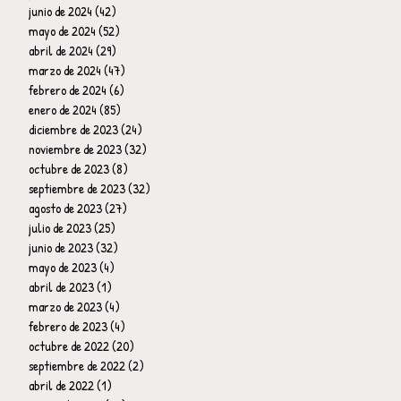
junio de 2024
(42)
42 entradas
mayo de 2024
(52)
52 entradas
abril de 2024
(29)
29 entradas
marzo de 2024
(47)
47 entradas
febrero de 2024
(6)
6 entradas
enero de 2024
(85)
85 entradas
diciembre de 2023
(24)
24 entradas
noviembre de 2023
(32)
32 entradas
octubre de 2023
(8)
8 entradas
septiembre de 2023
(32)
32 entradas
agosto de 2023
(27)
27 entradas
julio de 2023
(25)
25 entradas
junio de 2023
(32)
32 entradas
mayo de 2023
(4)
4 entradas
abril de 2023
(1)
1 entrada
marzo de 2023
(4)
4 entradas
febrero de 2023
(4)
4 entradas
octubre de 2022
(20)
20 entradas
septiembre de 2022
(2)
2 entradas
abril de 2022
(1)
1 entrada