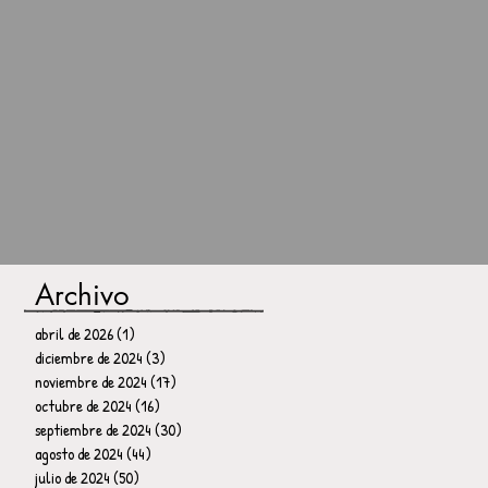
Archivo
abril de 2026
(1)
1 entrada
diciembre de 2024
(3)
3 entradas
noviembre de 2024
(17)
17 entradas
octubre de 2024
(16)
16 entradas
septiembre de 2024
(30)
30 entradas
agosto de 2024
(44)
44 entradas
julio de 2024
(50)
50 entradas