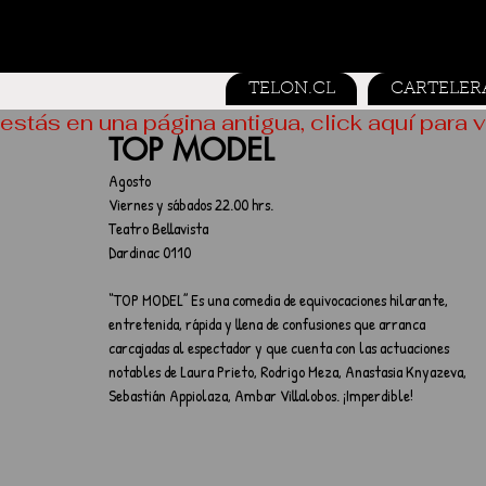
TELON.CL
CARTELER
estás en una página antigua, click aquí para v
TOP MODEL
Agosto
Viernes y sábados 22.00 hrs.
Teatro Bellavista	
Dardinac 0110
“TOP MODEL” Es una comedia de equivocaciones hilarante, 
entretenida, rápida y llena de confusiones que arranca 
carcajadas al espectador y que cuenta con las actuaciones 
notables de Laura Prieto, Rodrigo Meza, Anastasia Knyazeva, 
Sebastián Appiolaza, Ambar Villalobos. ¡Imperdible! 