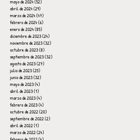
mayo de 2024
(52)
52 entradas
abril de 2024
(29)
29 entradas
marzo de 2024
(47)
47 entradas
febrero de 2024
(6)
6 entradas
enero de 2024
(85)
85 entradas
diciembre de 2023
(24)
24 entradas
noviembre de 2023
(32)
32 entradas
octubre de 2023
(8)
8 entradas
septiembre de 2023
(32)
32 entradas
agosto de 2023
(27)
27 entradas
julio de 2023
(25)
25 entradas
junio de 2023
(32)
32 entradas
mayo de 2023
(4)
4 entradas
abril de 2023
(1)
1 entrada
marzo de 2023
(4)
4 entradas
febrero de 2023
(4)
4 entradas
octubre de 2022
(20)
20 entradas
septiembre de 2022
(2)
2 entradas
abril de 2022
(1)
1 entrada
marzo de 2022
(24)
24 entradas
febrero de 2022
(4)
4 entradas