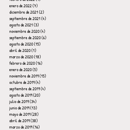
enero de 2022
(7)
7 entradas
diciembre de 2021
(2)
2 entradas
septiembre de 2021
(4)
4 entradas
agosto de 2021
(3)
3 entradas
noviembre de 2020
(4)
4 entradas
septiembre de 2020
(6)
6 entradas
agosto de 2020
(15)
15 entradas
abril de 2020
(1)
1 entrada
marzo de 2020
(18)
18 entradas
febrero de 2020
(16)
16 entradas
enero de 2020
(5)
5 entradas
noviembre de 2019
(15)
15 entradas
octubre de 2019
(4)
4 entradas
septiembre de 2019
(4)
4 entradas
agosto de 2019
(20)
20 entradas
julio de 2019
(34)
34 entradas
junio de 2019
(13)
13 entradas
mayo de 2019
(28)
28 entradas
abril de 2019
(38)
38 entradas
marzo de 2019
(16)
16 entradas