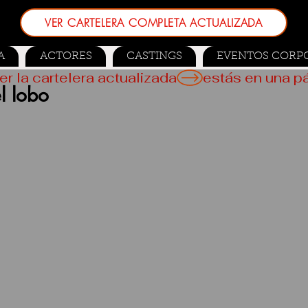
VER CARTELERA COMPLETA ACTUALIZADA
A
ACTORES
CASTINGS
EVENTOS CORP
er la cartelera actualizada
l lobo