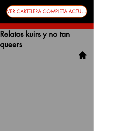
VER CARTELERA COMPLETA ACTUALIZADA
Relatos kuirs y no tan
queers