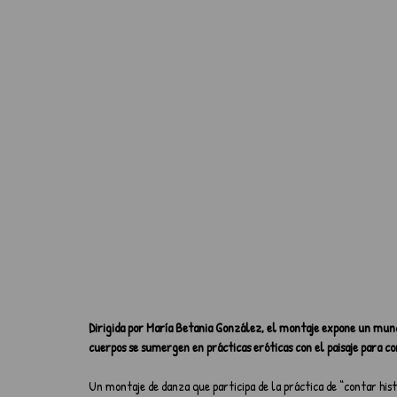
Dirigida por María Betania González, el montaje expone un mundo 
cuerpos se sumergen en prácticas eróticas con el paisaje para co
Un montaje de danza que participa de la práctica de “contar hist