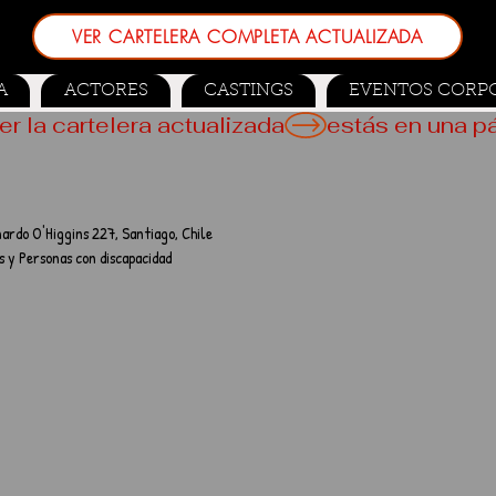
VER CARTELERA COMPLETA ACTUALIZADA
A
ACTORES
CASTINGS
EVENTOS CORP
er la cartelera actualizada
ardo O'Higgins 227, Santiago, Chile
s y Personas con discapacidad