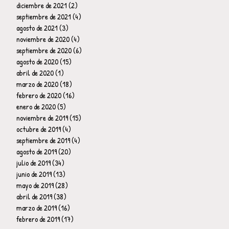
diciembre de 2021
(2)
2 entradas
septiembre de 2021
(4)
4 entradas
agosto de 2021
(3)
3 entradas
noviembre de 2020
(4)
4 entradas
septiembre de 2020
(6)
6 entradas
agosto de 2020
(15)
15 entradas
abril de 2020
(1)
1 entrada
marzo de 2020
(18)
18 entradas
febrero de 2020
(16)
16 entradas
enero de 2020
(5)
5 entradas
noviembre de 2019
(15)
15 entradas
octubre de 2019
(4)
4 entradas
septiembre de 2019
(4)
4 entradas
agosto de 2019
(20)
20 entradas
julio de 2019
(34)
34 entradas
junio de 2019
(13)
13 entradas
mayo de 2019
(28)
28 entradas
abril de 2019
(38)
38 entradas
marzo de 2019
(16)
16 entradas
febrero de 2019
(17)
17 entradas