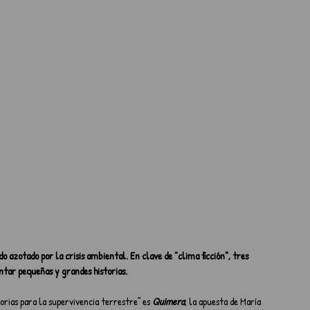
azotado por la crisis ambiental. En clave de "clima ficción", tres 
ntar pequeñas y grandes historias.
orias para la supervivencia terrestre” es 
Quimera
, la apuesta de María 