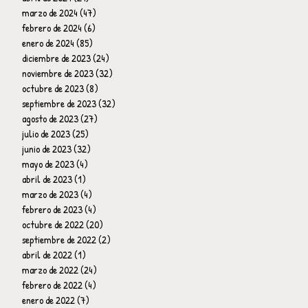
marzo de 2024
(47)
47 entradas
febrero de 2024
(6)
6 entradas
enero de 2024
(85)
85 entradas
diciembre de 2023
(24)
24 entradas
noviembre de 2023
(32)
32 entradas
octubre de 2023
(8)
8 entradas
septiembre de 2023
(32)
32 entradas
agosto de 2023
(27)
27 entradas
julio de 2023
(25)
25 entradas
junio de 2023
(32)
32 entradas
mayo de 2023
(4)
4 entradas
abril de 2023
(1)
1 entrada
marzo de 2023
(4)
4 entradas
febrero de 2023
(4)
4 entradas
octubre de 2022
(20)
20 entradas
septiembre de 2022
(2)
2 entradas
abril de 2022
(1)
1 entrada
marzo de 2022
(24)
24 entradas
febrero de 2022
(4)
4 entradas
enero de 2022
(7)
7 entradas