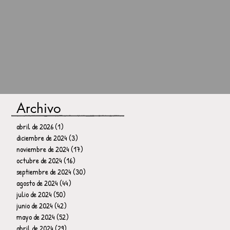
Archivo
abril de 2026
(1)
1 entrada
diciembre de 2024
(3)
3 entradas
noviembre de 2024
(17)
17 entradas
octubre de 2024
(16)
16 entradas
septiembre de 2024
(30)
30 entradas
agosto de 2024
(44)
44 entradas
julio de 2024
(50)
50 entradas
junio de 2024
(42)
42 entradas
mayo de 2024
(52)
52 entradas
abril de 2024
(29)
29 entradas