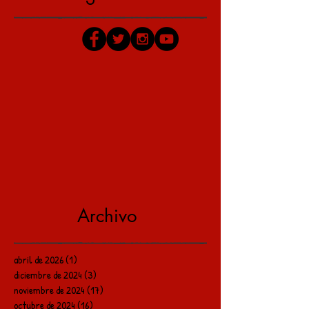
Archivo
abril de 2026
(1)
1 entrada
diciembre de 2024
(3)
3 entradas
noviembre de 2024
(17)
17 entradas
octubre de 2024
(16)
16 entradas