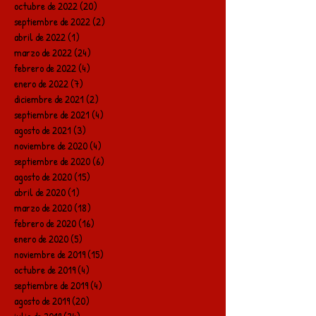
octubre de 2022
(20)
20 entradas
septiembre de 2022
(2)
2 entradas
abril de 2022
(1)
1 entrada
marzo de 2022
(24)
24 entradas
febrero de 2022
(4)
4 entradas
enero de 2022
(7)
7 entradas
diciembre de 2021
(2)
2 entradas
septiembre de 2021
(4)
4 entradas
agosto de 2021
(3)
3 entradas
noviembre de 2020
(4)
4 entradas
septiembre de 2020
(6)
6 entradas
agosto de 2020
(15)
15 entradas
abril de 2020
(1)
1 entrada
marzo de 2020
(18)
18 entradas
febrero de 2020
(16)
16 entradas
enero de 2020
(5)
5 entradas
noviembre de 2019
(15)
15 entradas
octubre de 2019
(4)
4 entradas
septiembre de 2019
(4)
4 entradas
agosto de 2019
(20)
20 entradas