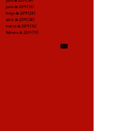
julio de 2019
(34)
34 entradas
junio de 2019
(13)
13 entradas
mayo de 2019
(28)
28 entradas
abril de 2019
(38)
38 entradas
marzo de 2019
(16)
16 entradas
febrero de 2019
(17)
17 entradas