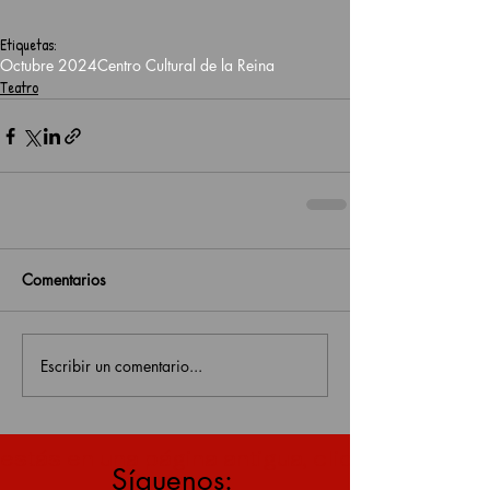
Etiquetas:
Octubre 2024
Centro Cultural de la Reina
Teatro
Comentarios
Escribir un comentario...
estás en una página antigua, click aquí para v
Síguenos: