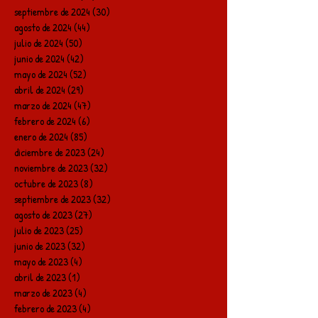
septiembre de 2024
(30)
30 entradas
agosto de 2024
(44)
44 entradas
julio de 2024
(50)
50 entradas
junio de 2024
(42)
42 entradas
mayo de 2024
(52)
52 entradas
abril de 2024
(29)
29 entradas
marzo de 2024
(47)
47 entradas
febrero de 2024
(6)
6 entradas
enero de 2024
(85)
85 entradas
diciembre de 2023
(24)
24 entradas
noviembre de 2023
(32)
32 entradas
octubre de 2023
(8)
8 entradas
septiembre de 2023
(32)
32 entradas
agosto de 2023
(27)
27 entradas
julio de 2023
(25)
25 entradas
junio de 2023
(32)
32 entradas
mayo de 2023
(4)
4 entradas
abril de 2023
(1)
1 entrada
marzo de 2023
(4)
4 entradas
febrero de 2023
(4)
4 entradas