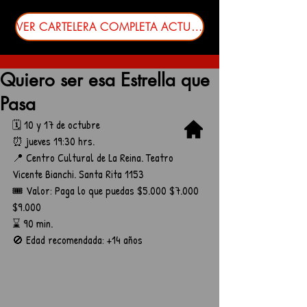
VER CARTELERA COMPLETA ACTUALIZADA
Quiero ser esa Estrella que
Pasa
🗓️ 10 y 17 de octubre
⏰ jueves 19:30 hrs.
📍 Centro Cultural de La Reina. Teatro 
Vicente Bianchi. Santa Rita 1153
🎟️ Valor: Paga lo que puedas $5.000 $7.000 
$9.000
⌛ 90 min.
🚫 Edad recomendada: +14 años