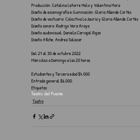
Producción: Catalina Latorre Melo y Valentina Mora
Diseño de escenografía e iluminación: Gloria Allende Cortés
Diseño de vestuario: Colectiva La Jauría y Gloria Allende Cortés
Diseño sonoro: Rodrigo Vera Araya
Diseño audiovisual: Daniela Carvajal Rojas
Diseño Afiche: Andrea Salazar
Del 21 al 30 de octubre 2022
Miércoles a Domingo a las 20 horas
Estudiantes y Tercera edad $4.000
Entrada general $6.000.
Etiquetas:
Teatro del Puente
Teatro