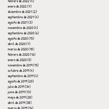
febrero de 2022
(4)
4 entradas
enero de 2022
(7)
7 entradas
diciembre de 2021
(2)
2 entradas
septiembre de 2021
(4)
4 entradas
agosto de 2021
(3)
3 entradas
noviembre de 2020
(4)
4 entradas
septiembre de 2020
(6)
6 entradas
agosto de 2020
(15)
15 entradas
abril de 2020
(1)
1 entrada
marzo de 2020
(18)
18 entradas
febrero de 2020
(16)
16 entradas
enero de 2020
(5)
5 entradas
noviembre de 2019
(15)
15 entradas
octubre de 2019
(4)
4 entradas
septiembre de 2019
(4)
4 entradas
agosto de 2019
(20)
20 entradas
julio de 2019
(34)
34 entradas
junio de 2019
(13)
13 entradas
mayo de 2019
(28)
28 entradas
abril de 2019
(38)
38 entradas
marzo de 2019
(16)
16 entradas