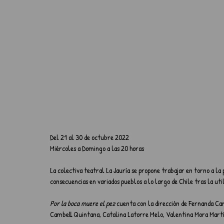
Del 21 al 30 de octubre 2022
Miércoles a Domingo a las 20 horas
La colectiva teatral La Jauría se propone trabajar en torno a la
consecuencias en variados pueblos a lo largo de Chile tras la ut
Por la boca muere el pez
 cuenta con la dirección de Fernanda Ca
Cambell Quintana, Catalina Latorre Melo, Valentina Mora Martín