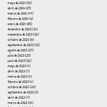
mayo de 2024
(52)
52 entradas
abril de 2024
(29)
29 entradas
marzo de 2024
(47)
47 entradas
febrero de 2024
(6)
6 entradas
enero de 2024
(85)
85 entradas
diciembre de 2023
(24)
24 entradas
noviembre de 2023
(32)
32 entradas
octubre de 2023
(8)
8 entradas
septiembre de 2023
(32)
32 entradas
agosto de 2023
(27)
27 entradas
julio de 2023
(25)
25 entradas
junio de 2023
(32)
32 entradas
mayo de 2023
(4)
4 entradas
abril de 2023
(1)
1 entrada
marzo de 2023
(4)
4 entradas
febrero de 2023
(4)
4 entradas
octubre de 2022
(20)
20 entradas
septiembre de 2022
(2)
2 entradas
abril de 2022
(1)
1 entrada
marzo de 2022
(24)
24 entradas