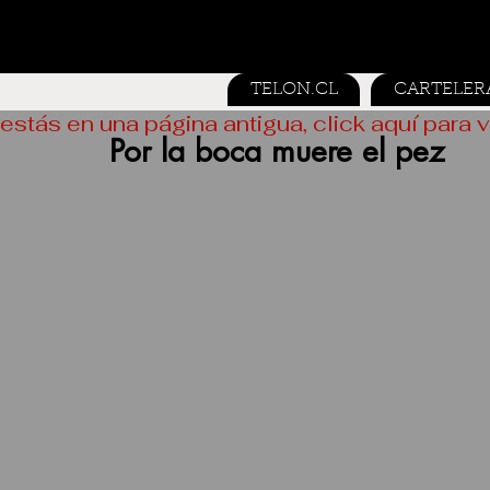
TELON.CL
CARTELER
estás en una página antigua, click aquí para v
Por la boca muere el pez