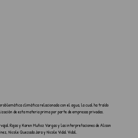
 problemática climática relacionada con el agua, la cual ha traído 
ilización de esta materia prima por parte de empresas privadas.
rvajal Rojas y Karen Muñoz Vargas y las interpretaciones de Alison 
ez, Nicole Quezada Jara y Nicole Vidal Vidal.