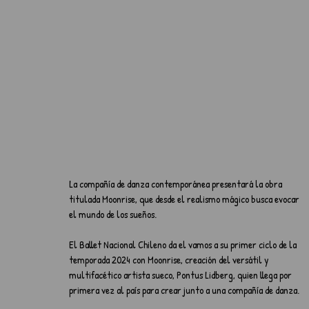
La compañía de danza contemporánea presentará la obra 
titulada Moonrise, que desde el realismo mágico busca evocar 
el mundo de los sueños. 
El Ballet Nacional Chileno da el vamos a su primer ciclo de la 
temporada 2024 con Moonrise, creación del versátil y 
multifacético artista sueco, Pontus Lidberg, quien llega por 
primera vez al país para crear junto a una compañía de danza. 