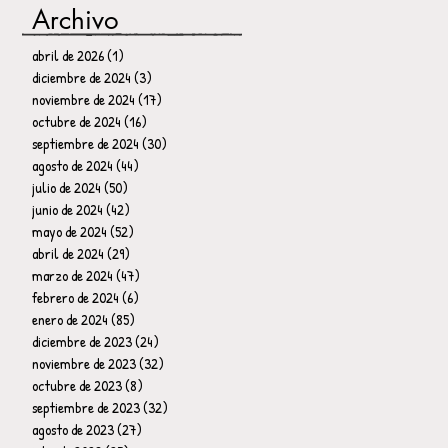
Archivo
abril de 2026
(1)
1 entrada
diciembre de 2024
(3)
3 entradas
noviembre de 2024
(17)
17 entradas
octubre de 2024
(16)
16 entradas
septiembre de 2024
(30)
30 entradas
agosto de 2024
(44)
44 entradas
julio de 2024
(50)
50 entradas
junio de 2024
(42)
42 entradas
mayo de 2024
(52)
52 entradas
abril de 2024
(29)
29 entradas
marzo de 2024
(47)
47 entradas
febrero de 2024
(6)
6 entradas
enero de 2024
(85)
85 entradas
diciembre de 2023
(24)
24 entradas
noviembre de 2023
(32)
32 entradas
octubre de 2023
(8)
8 entradas
septiembre de 2023
(32)
32 entradas
agosto de 2023
(27)
27 entradas