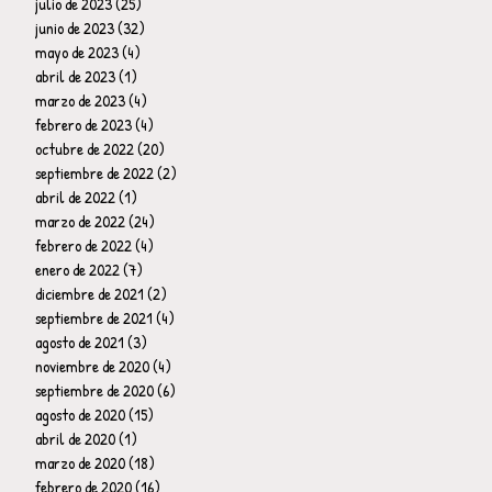
julio de 2023
(25)
25 entradas
junio de 2023
(32)
32 entradas
mayo de 2023
(4)
4 entradas
abril de 2023
(1)
1 entrada
marzo de 2023
(4)
4 entradas
febrero de 2023
(4)
4 entradas
octubre de 2022
(20)
20 entradas
septiembre de 2022
(2)
2 entradas
abril de 2022
(1)
1 entrada
marzo de 2022
(24)
24 entradas
febrero de 2022
(4)
4 entradas
enero de 2022
(7)
7 entradas
diciembre de 2021
(2)
2 entradas
septiembre de 2021
(4)
4 entradas
agosto de 2021
(3)
3 entradas
noviembre de 2020
(4)
4 entradas
septiembre de 2020
(6)
6 entradas
agosto de 2020
(15)
15 entradas
abril de 2020
(1)
1 entrada
marzo de 2020
(18)
18 entradas
febrero de 2020
(16)
16 entradas