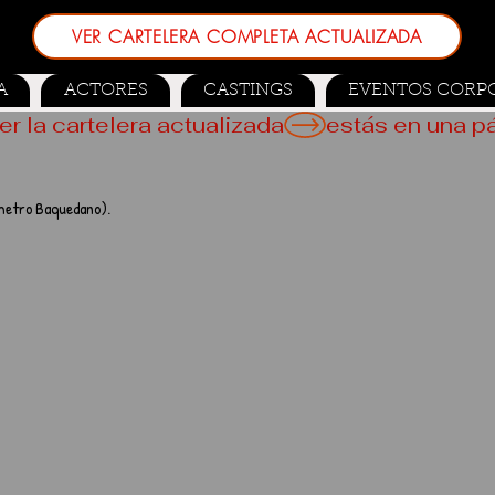
VER CARTELERA COMPLETA ACTUALIZADA
A
ACTORES
CASTINGS
EVENTOS CORP
er la cartelera actualizada
n metro Baquedano).