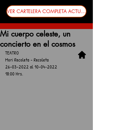
VER CARTELERA COMPLETA ACTUALIZADA
Mi cuerpo celeste, un
concierto en el cosmos
TEATRO
Mori Recoleta - Recoleta
26-03-2022 al 10-04-2022
18:00 Hrs.