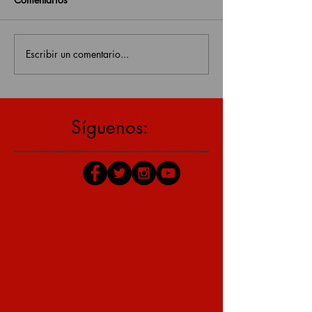
Escribir un comentario...
estás en una página antigua, click aquí para v
Síguenos: