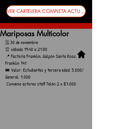
VER CARTELERA COMPLETA ACTUALIZADA
Mariposas Multicolor
🗓️ 30 de noviembre
⏰ sábado 19:40 a 21:00 
📍 Factoría Franklin, Galpón Santa Rosa. 
Franklin 741
🎟️ Valor: Estudiantes y tercera edad: 5.000/ 
General: 7.000
 Convenio actores staff Telón 2 x $7.000