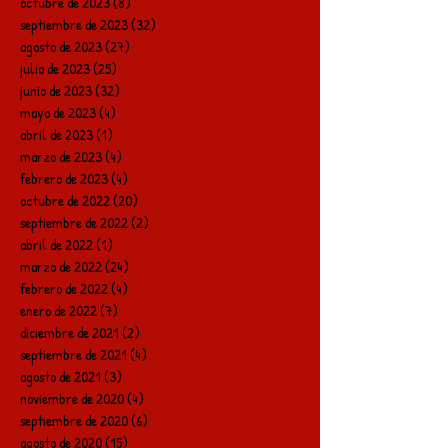
octubre de 2023
(8)
8 entradas
septiembre de 2023
(32)
32 entradas
agosto de 2023
(27)
27 entradas
julio de 2023
(25)
25 entradas
junio de 2023
(32)
32 entradas
mayo de 2023
(4)
4 entradas
abril de 2023
(1)
1 entrada
marzo de 2023
(4)
4 entradas
febrero de 2023
(4)
4 entradas
octubre de 2022
(20)
20 entradas
septiembre de 2022
(2)
2 entradas
abril de 2022
(1)
1 entrada
marzo de 2022
(24)
24 entradas
febrero de 2022
(4)
4 entradas
enero de 2022
(7)
7 entradas
diciembre de 2021
(2)
2 entradas
septiembre de 2021
(4)
4 entradas
agosto de 2021
(3)
3 entradas
noviembre de 2020
(4)
4 entradas
septiembre de 2020
(6)
6 entradas
agosto de 2020
(15)
15 entradas