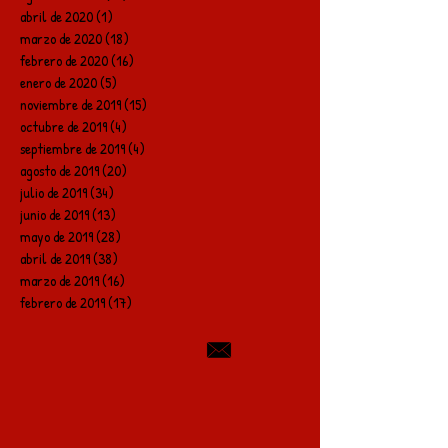
abril de 2020
(1)
1 entrada
marzo de 2020
(18)
18 entradas
febrero de 2020
(16)
16 entradas
enero de 2020
(5)
5 entradas
noviembre de 2019
(15)
15 entradas
octubre de 2019
(4)
4 entradas
septiembre de 2019
(4)
4 entradas
agosto de 2019
(20)
20 entradas
julio de 2019
(34)
34 entradas
junio de 2019
(13)
13 entradas
mayo de 2019
(28)
28 entradas
abril de 2019
(38)
38 entradas
marzo de 2019
(16)
16 entradas
febrero de 2019
(17)
17 entradas