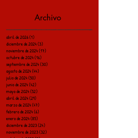
Archivo
abril de 2026
(1)
1 entrada
diciembre de 2024
(3)
3 entradas
noviembre de 2024
(17)
17 entradas
octubre de 2024
(16)
16 entradas
septiembre de 2024
(30)
30 entradas
agosto de 2024
(44)
44 entradas
julio de 2024
(50)
50 entradas
junio de 2024
(42)
42 entradas
mayo de 2024
(52)
52 entradas
abril de 2024
(29)
29 entradas
marzo de 2024
(47)
47 entradas
febrero de 2024
(6)
6 entradas
enero de 2024
(85)
85 entradas
diciembre de 2023
(24)
24 entradas
noviembre de 2023
(32)
32 entradas