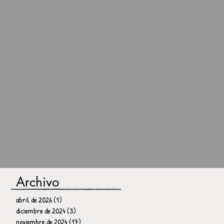
Archivo
abril de 2026
(1)
1 entrada
diciembre de 2024
(3)
3 entradas
noviembre de 2024
(17)
17 entradas