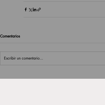
Comentarios
Escribir un comentario...