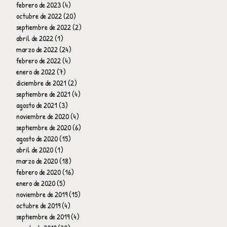
febrero de 2023
(4)
4 entradas
octubre de 2022
(20)
20 entradas
septiembre de 2022
(2)
2 entradas
abril de 2022
(1)
1 entrada
marzo de 2022
(24)
24 entradas
febrero de 2022
(4)
4 entradas
enero de 2022
(7)
7 entradas
diciembre de 2021
(2)
2 entradas
septiembre de 2021
(4)
4 entradas
agosto de 2021
(3)
3 entradas
noviembre de 2020
(4)
4 entradas
septiembre de 2020
(6)
6 entradas
agosto de 2020
(15)
15 entradas
abril de 2020
(1)
1 entrada
marzo de 2020
(18)
18 entradas
febrero de 2020
(16)
16 entradas
enero de 2020
(5)
5 entradas
noviembre de 2019
(15)
15 entradas
octubre de 2019
(4)
4 entradas
septiembre de 2019
(4)
4 entradas