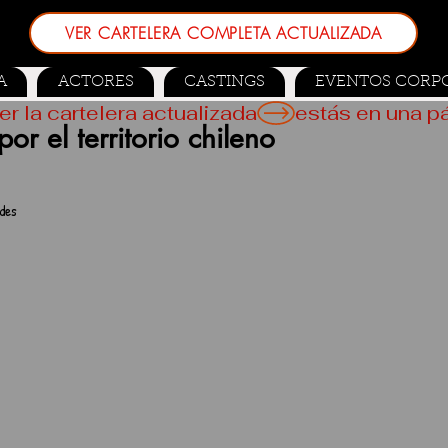
VER CARTELERA COMPLETA ACTUALIZADA
A
ACTORES
CASTINGS
EVENTOS CORP
er la cartelera actualizada
r el territorio chileno
des