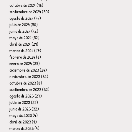
octubre de 2024
(16)
16 entradas
septiembre de 2024
(30)
30 entradas
agosto de 2024
(44)
44 entradas
julio de 2024
(50)
50 entradas
junio de 2024
(42)
42 entradas
mayo de 2024
(52)
52 entradas
abril de 2024
(29)
29 entradas
marzo de 2024
(47)
47 entradas
febrero de 2024
(6)
6 entradas
enero de 2024
(85)
85 entradas
diciembre de 2023
(24)
24 entradas
noviembre de 2023
(32)
32 entradas
octubre de 2023
(8)
8 entradas
septiembre de 2023
(32)
32 entradas
agosto de 2023
(27)
27 entradas
julio de 2023
(25)
25 entradas
junio de 2023
(32)
32 entradas
mayo de 2023
(4)
4 entradas
abril de 2023
(1)
1 entrada
marzo de 2023
(4)
4 entradas