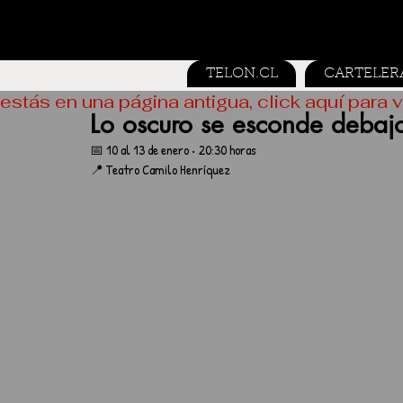
TELON.CL
CARTELER
estás en una página antigua, click aquí para v
Lo oscuro se esconde debaj
📅 10 al 13 de enero • 20:30 horas
📍 Teatro Camilo Henríquez