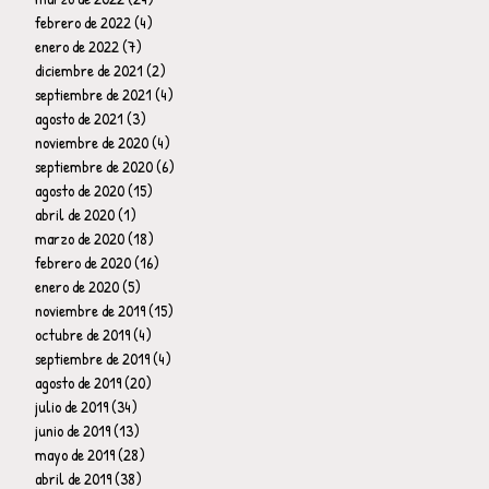
febrero de 2022
(4)
4 entradas
enero de 2022
(7)
7 entradas
diciembre de 2021
(2)
2 entradas
septiembre de 2021
(4)
4 entradas
agosto de 2021
(3)
3 entradas
noviembre de 2020
(4)
4 entradas
septiembre de 2020
(6)
6 entradas
agosto de 2020
(15)
15 entradas
abril de 2020
(1)
1 entrada
marzo de 2020
(18)
18 entradas
febrero de 2020
(16)
16 entradas
enero de 2020
(5)
5 entradas
noviembre de 2019
(15)
15 entradas
octubre de 2019
(4)
4 entradas
septiembre de 2019
(4)
4 entradas
agosto de 2019
(20)
20 entradas
julio de 2019
(34)
34 entradas
junio de 2019
(13)
13 entradas
mayo de 2019
(28)
28 entradas
abril de 2019
(38)
38 entradas