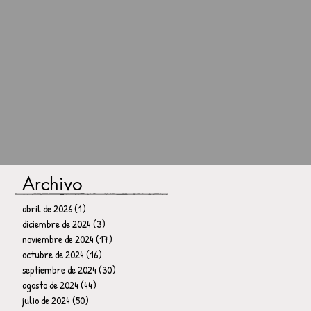
Archivo
abril de 2026
(1)
1 entrada
diciembre de 2024
(3)
3 entradas
noviembre de 2024
(17)
17 entradas
octubre de 2024
(16)
16 entradas
septiembre de 2024
(30)
30 entradas
agosto de 2024
(44)
44 entradas
julio de 2024
(50)
50 entradas