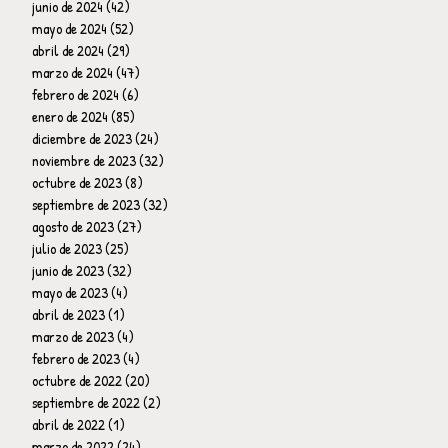
junio de 2024
(42)
42 entradas
mayo de 2024
(52)
52 entradas
abril de 2024
(29)
29 entradas
marzo de 2024
(47)
47 entradas
febrero de 2024
(6)
6 entradas
enero de 2024
(85)
85 entradas
diciembre de 2023
(24)
24 entradas
noviembre de 2023
(32)
32 entradas
octubre de 2023
(8)
8 entradas
septiembre de 2023
(32)
32 entradas
agosto de 2023
(27)
27 entradas
julio de 2023
(25)
25 entradas
junio de 2023
(32)
32 entradas
mayo de 2023
(4)
4 entradas
abril de 2023
(1)
1 entrada
marzo de 2023
(4)
4 entradas
febrero de 2023
(4)
4 entradas
octubre de 2022
(20)
20 entradas
septiembre de 2022
(2)
2 entradas
abril de 2022
(1)
1 entrada
marzo de 2022
(24)
24 entradas