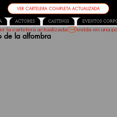
VER CARTELERA COMPLETA ACTUALIZADA
A
ACTORES
CASTINGS
EVENTOS CORP
er la cartelera actualizada
o de la alfombra