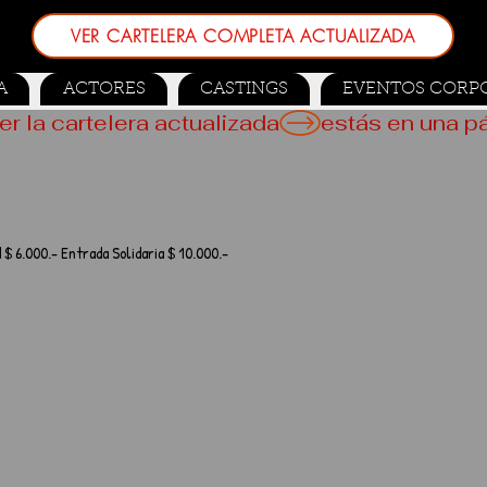
VER CARTELERA COMPLETA ACTUALIZADA
A
ACTORES
CASTINGS
EVENTOS CORP
er la cartelera actualizada
 $ 6.000.- Entrada Solidaria $ 10.000.-