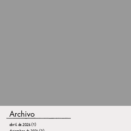
Archivo
abril de 2026
(1)
1 entrada
diciembre de 2024
(3)
3 entradas