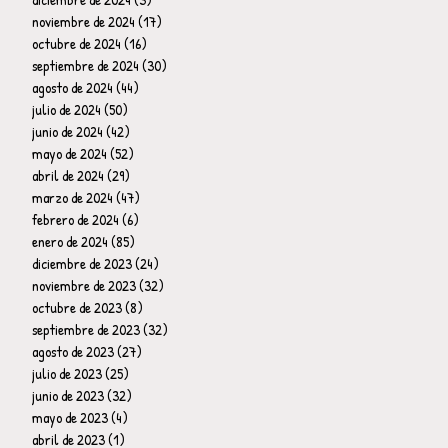
noviembre de 2024
(17)
17 entradas
octubre de 2024
(16)
16 entradas
septiembre de 2024
(30)
30 entradas
agosto de 2024
(44)
44 entradas
julio de 2024
(50)
50 entradas
junio de 2024
(42)
42 entradas
mayo de 2024
(52)
52 entradas
abril de 2024
(29)
29 entradas
marzo de 2024
(47)
47 entradas
febrero de 2024
(6)
6 entradas
enero de 2024
(85)
85 entradas
diciembre de 2023
(24)
24 entradas
noviembre de 2023
(32)
32 entradas
octubre de 2023
(8)
8 entradas
septiembre de 2023
(32)
32 entradas
agosto de 2023
(27)
27 entradas
julio de 2023
(25)
25 entradas
junio de 2023
(32)
32 entradas
mayo de 2023
(4)
4 entradas
abril de 2023
(1)
1 entrada