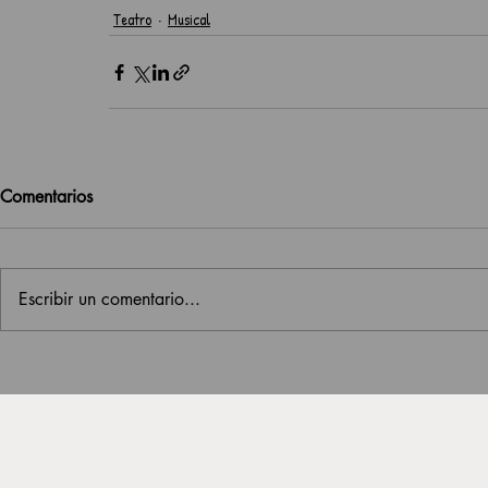
Teatro
Musical
Comentarios
Escribir un comentario...