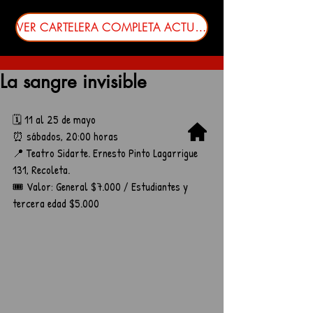
VER CARTELERA COMPLETA ACTUALIZADA
La sangre invisible
🗓️ 11 al 25 de mayo
⏰ sábados, 20:00 horas
📍 Teatro Sidarte. Ernesto Pinto Lagarrigue 
131, Recoleta.
🎟️ Valor: General $7.000 / Estudiantes y 
tercera edad $5.000