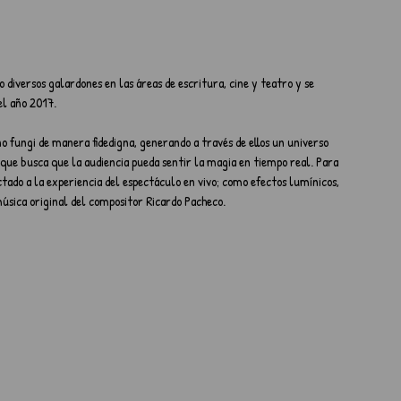
 diversos galardones en las áreas de escritura, cine y teatro y se 
l año 2017. 
fungi de manera fidedigna, generando a través de ellos un universo 
ue busca que la audiencia pueda sentir la magia en tiempo real. Para 
tado a la experiencia del espectáculo en vivo; como efectos lumínicos, 
úsica original del compositor Ricardo Pacheco. 