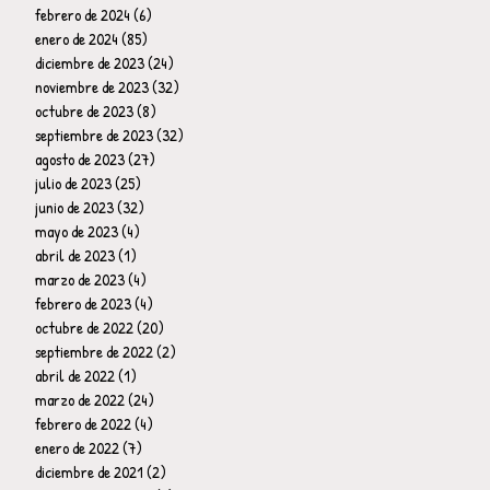
febrero de 2024
(6)
6 entradas
enero de 2024
(85)
85 entradas
diciembre de 2023
(24)
24 entradas
noviembre de 2023
(32)
32 entradas
octubre de 2023
(8)
8 entradas
septiembre de 2023
(32)
32 entradas
agosto de 2023
(27)
27 entradas
julio de 2023
(25)
25 entradas
junio de 2023
(32)
32 entradas
mayo de 2023
(4)
4 entradas
abril de 2023
(1)
1 entrada
marzo de 2023
(4)
4 entradas
febrero de 2023
(4)
4 entradas
octubre de 2022
(20)
20 entradas
septiembre de 2022
(2)
2 entradas
abril de 2022
(1)
1 entrada
marzo de 2022
(24)
24 entradas
febrero de 2022
(4)
4 entradas
enero de 2022
(7)
7 entradas
diciembre de 2021
(2)
2 entradas