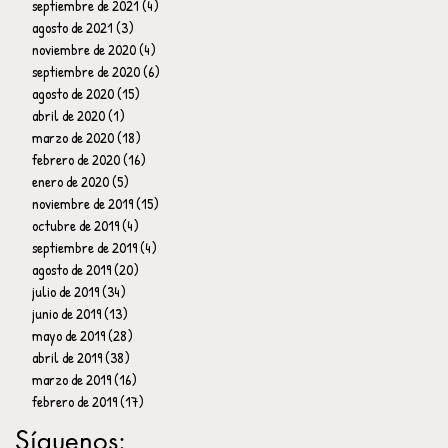
septiembre de 2021
(4)
4 entradas
agosto de 2021
(3)
3 entradas
noviembre de 2020
(4)
4 entradas
septiembre de 2020
(6)
6 entradas
agosto de 2020
(15)
15 entradas
abril de 2020
(1)
1 entrada
marzo de 2020
(18)
18 entradas
febrero de 2020
(16)
16 entradas
enero de 2020
(5)
5 entradas
noviembre de 2019
(15)
15 entradas
octubre de 2019
(4)
4 entradas
septiembre de 2019
(4)
4 entradas
agosto de 2019
(20)
20 entradas
julio de 2019
(34)
34 entradas
junio de 2019
(13)
13 entradas
mayo de 2019
(28)
28 entradas
abril de 2019
(38)
38 entradas
marzo de 2019
(16)
16 entradas
febrero de 2019
(17)
17 entradas
Síguenos: