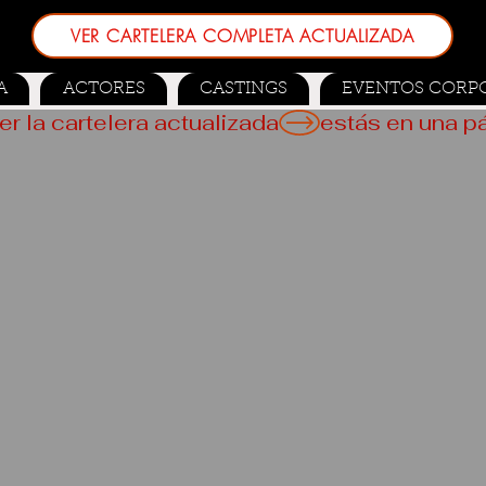
VER CARTELERA COMPLETA ACTUALIZADA
A
ACTORES
CASTINGS
EVENTOS CORP
er la cartelera actualizada
 