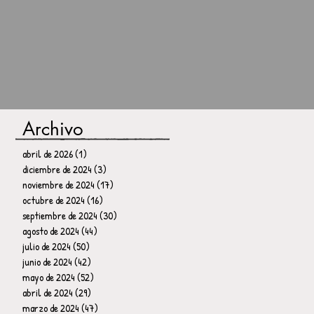
Archivo
abril de 2026
(1)
1 entrada
diciembre de 2024
(3)
3 entradas
noviembre de 2024
(17)
17 entradas
octubre de 2024
(16)
16 entradas
septiembre de 2024
(30)
30 entradas
agosto de 2024
(44)
44 entradas
julio de 2024
(50)
50 entradas
junio de 2024
(42)
42 entradas
mayo de 2024
(52)
52 entradas
abril de 2024
(29)
29 entradas
marzo de 2024
(47)
47 entradas