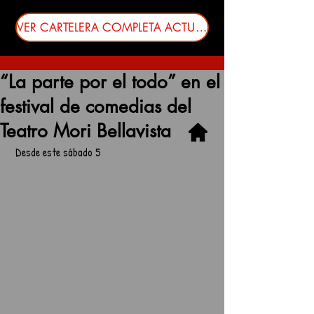
VER CARTELERA COMPLETA ACTUALIZADA
“La parte por el todo” en el
festival de comedias del
Teatro Mori Bellavista
 Desde este sábado 5