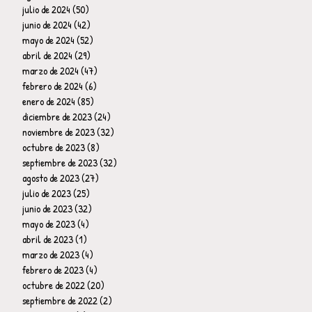
julio de 2024
(50)
50 entradas
junio de 2024
(42)
42 entradas
mayo de 2024
(52)
52 entradas
abril de 2024
(29)
29 entradas
marzo de 2024
(47)
47 entradas
febrero de 2024
(6)
6 entradas
enero de 2024
(85)
85 entradas
diciembre de 2023
(24)
24 entradas
noviembre de 2023
(32)
32 entradas
octubre de 2023
(8)
8 entradas
septiembre de 2023
(32)
32 entradas
agosto de 2023
(27)
27 entradas
julio de 2023
(25)
25 entradas
junio de 2023
(32)
32 entradas
mayo de 2023
(4)
4 entradas
abril de 2023
(1)
1 entrada
marzo de 2023
(4)
4 entradas
febrero de 2023
(4)
4 entradas
octubre de 2022
(20)
20 entradas
septiembre de 2022
(2)
2 entradas