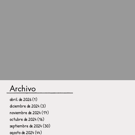
Archivo
abril de 2026
(1)
1 entrada
diciembre de 2024
(3)
3 entradas
noviembre de 2024
(17)
17 entradas
octubre de 2024
(16)
16 entradas
septiembre de 2024
(30)
30 entradas
agosto de 2024
(44)
44 entradas