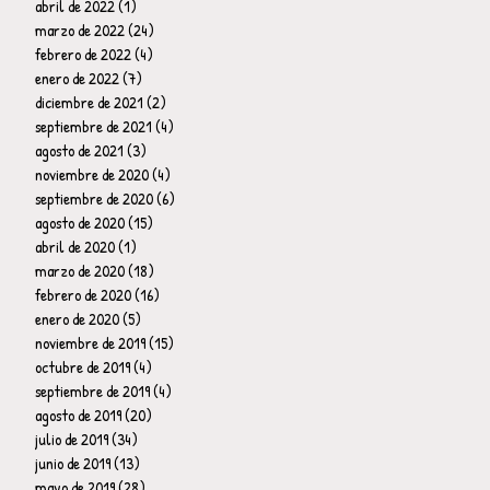
abril de 2022
(1)
1 entrada
marzo de 2022
(24)
24 entradas
febrero de 2022
(4)
4 entradas
enero de 2022
(7)
7 entradas
diciembre de 2021
(2)
2 entradas
septiembre de 2021
(4)
4 entradas
agosto de 2021
(3)
3 entradas
noviembre de 2020
(4)
4 entradas
septiembre de 2020
(6)
6 entradas
agosto de 2020
(15)
15 entradas
abril de 2020
(1)
1 entrada
marzo de 2020
(18)
18 entradas
febrero de 2020
(16)
16 entradas
enero de 2020
(5)
5 entradas
noviembre de 2019
(15)
15 entradas
octubre de 2019
(4)
4 entradas
septiembre de 2019
(4)
4 entradas
agosto de 2019
(20)
20 entradas
julio de 2019
(34)
34 entradas
junio de 2019
(13)
13 entradas
mayo de 2019
(28)
28 entradas