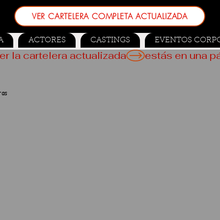
VER CARTELERA COMPLETA ACTUALIZADA
A
ACTORES
CASTINGS
EVENTOS CORP
er la cartelera actualizada
ras
 