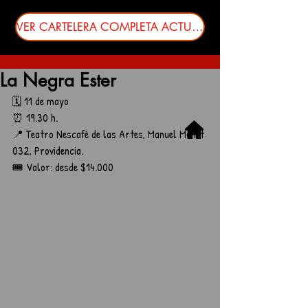
VER CARTELERA COMPLETA ACTUALIZADA
La Negra Ester
🗓️ 11 de mayo
⏰ 19.30 h.
📍 Teatro Nescafé de las Artes, Manuel Montt 
032, Providencia.
🎟️ Valor: desde $14.000