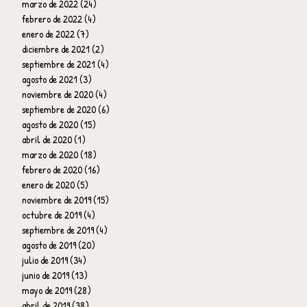
marzo de 2022
(24)
24 entradas
febrero de 2022
(4)
4 entradas
enero de 2022
(7)
7 entradas
diciembre de 2021
(2)
2 entradas
septiembre de 2021
(4)
4 entradas
agosto de 2021
(3)
3 entradas
noviembre de 2020
(4)
4 entradas
septiembre de 2020
(6)
6 entradas
agosto de 2020
(15)
15 entradas
abril de 2020
(1)
1 entrada
marzo de 2020
(18)
18 entradas
febrero de 2020
(16)
16 entradas
enero de 2020
(5)
5 entradas
noviembre de 2019
(15)
15 entradas
octubre de 2019
(4)
4 entradas
septiembre de 2019
(4)
4 entradas
agosto de 2019
(20)
20 entradas
julio de 2019
(34)
34 entradas
junio de 2019
(13)
13 entradas
mayo de 2019
(28)
28 entradas
abril de 2019
(38)
38 entradas