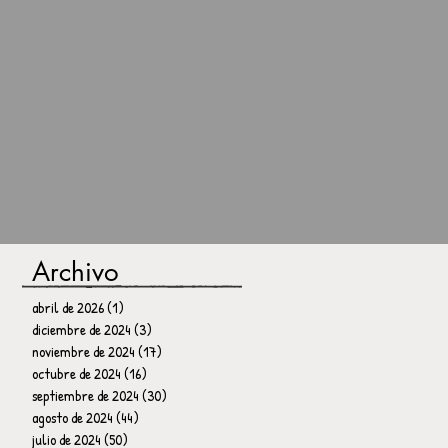
Archivo
abril de 2026
(1)
1 entrada
diciembre de 2024
(3)
3 entradas
noviembre de 2024
(17)
17 entradas
octubre de 2024
(16)
16 entradas
septiembre de 2024
(30)
30 entradas
agosto de 2024
(44)
44 entradas
julio de 2024
(50)
50 entradas