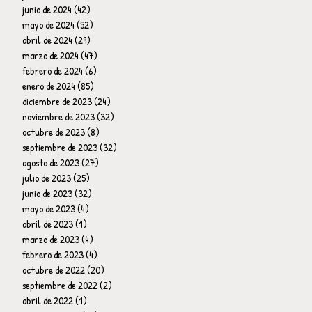
junio de 2024
(42)
42 entradas
mayo de 2024
(52)
52 entradas
abril de 2024
(29)
29 entradas
marzo de 2024
(47)
47 entradas
febrero de 2024
(6)
6 entradas
enero de 2024
(85)
85 entradas
diciembre de 2023
(24)
24 entradas
noviembre de 2023
(32)
32 entradas
octubre de 2023
(8)
8 entradas
septiembre de 2023
(32)
32 entradas
agosto de 2023
(27)
27 entradas
julio de 2023
(25)
25 entradas
junio de 2023
(32)
32 entradas
mayo de 2023
(4)
4 entradas
abril de 2023
(1)
1 entrada
marzo de 2023
(4)
4 entradas
febrero de 2023
(4)
4 entradas
octubre de 2022
(20)
20 entradas
septiembre de 2022
(2)
2 entradas
abril de 2022
(1)
1 entrada