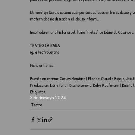
El montaje lleva a escena cuerpos desgastados entre el deseo y l
maternidad no deseada y el abuso infantil.
Inspirada en una historia del filme "Pieles" de Eduardo Casanova.
TEATRO LA RARA 
ig: @teatrolarara
Ficha artística
Puesta en escena: Carlos Mondaca | Elenco: Claudio Espejo, Josef
Producción: Liam Fang | Diseño sonoro: Deby Kaufmann | Diseño l
Etiquetas:
Sidarte
Mayo 2024
Teatro