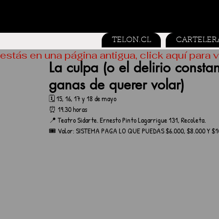
TELON.CL
CARTELER
estás en una página antigua, click aquí para v
La culpa (o el delirio consta
ganas de querer volar)
🗓️ 15, 16, 17 y 18 de mayo
⏰ 19.30 horas
📍 Teatro Sidarte. Ernesto Pinto Lagarrigue 131, Recoleta.
🎟️ Valor: SISTEMA PAGA LO QUE PUEDAS $6.000, $8.000 Y $1