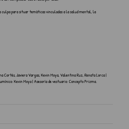
a culpa para situar temáticas vinculadas a la salud mental, la 
ina Cortés, Javiera Vargas, Kevin Moya, Valentina Ruz, Renata Lorca | 
umínico: Kevin Moya | Asesoría de vestuario: Concepto Prizma.