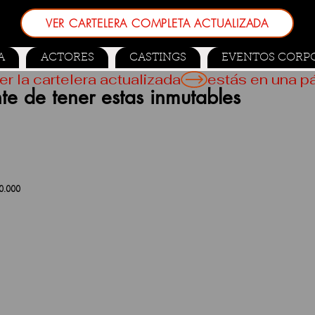
VER CARTELERA COMPLETA ACTUALIZADA
A
ACTORES
CASTINGS
EVENTOS CORP
er la cartelera actualizada
nte de tener estas inmutables
0.000