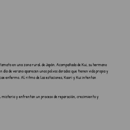
o Yamato en una zona rural de Japón. Acompañada de Kui, su hermano 
Un día de verano aparecen unos polvos dorados que tienen vida propia y 
cae enfermo. Al ritmo de las estaciones, Kaori y Kui intentan 
l misterio y enfrentan un proceso de reparación, crecimiento y 