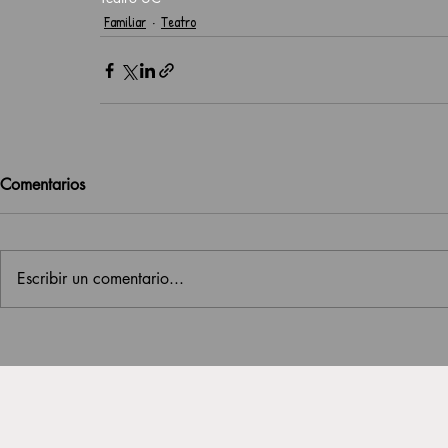
Familiar
Teatro
Comentarios
Escribir un comentario...