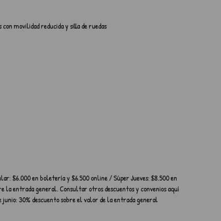
 con movilidad reducida y silla de ruedas
lar: $6.000 en boletería y $6.500 online / Súper Jueves: $8.500 en 
re la entrada general. Consultar otros descuentos y convenios aquí 
 junio: 30% descuento sobre el valor de la entrada general