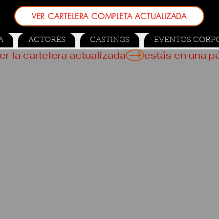
VER CARTELERA COMPLETA ACTUALIZADA
A
ACTORES
CASTINGS
EVENTOS CORP
er la cartelera actualizada