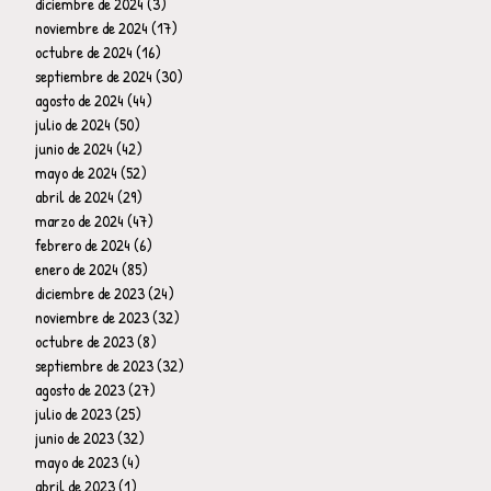
diciembre de 2024
(3)
3 entradas
noviembre de 2024
(17)
17 entradas
octubre de 2024
(16)
16 entradas
septiembre de 2024
(30)
30 entradas
agosto de 2024
(44)
44 entradas
julio de 2024
(50)
50 entradas
junio de 2024
(42)
42 entradas
mayo de 2024
(52)
52 entradas
abril de 2024
(29)
29 entradas
marzo de 2024
(47)
47 entradas
febrero de 2024
(6)
6 entradas
enero de 2024
(85)
85 entradas
diciembre de 2023
(24)
24 entradas
noviembre de 2023
(32)
32 entradas
octubre de 2023
(8)
8 entradas
septiembre de 2023
(32)
32 entradas
agosto de 2023
(27)
27 entradas
julio de 2023
(25)
25 entradas
junio de 2023
(32)
32 entradas
mayo de 2023
(4)
4 entradas
abril de 2023
(1)
1 entrada