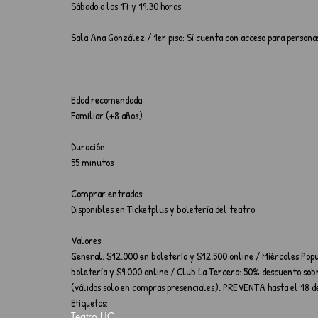
Sábado a las 17 y 19.30 horas
Sala Ana González / 1er piso: Sí cuenta con acceso para personas
Edad recomendada
Familiar (+8 años)
Duración
55 minutos
Comprar entradas
Disponibles en Ticketplus y boletería del teatro
Valores
General: $12.000 en boletería y $12.500 online / Miércoles Popu
boletería y $9.000 online / Club La Tercera: 50% descuento sob
(válidos solo en compras presenciales). PREVENTA hasta el 18 de
Etiquetas:
Teatro UC