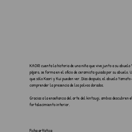
KAORI cuenta la historia de una niña que vive junto a su abuel
pájaro, se forma en el oficio de ceramista guiada por su abuelo. 
que sólo Kaori y Kui pueden ver. Días después, el abuelo Yamato 
comprender la presencia de los polvos dorados.
Gracias a la enseñanza del arte del kintsugi, ambos descubren e
fortalecimiento interior.
Ficha artística