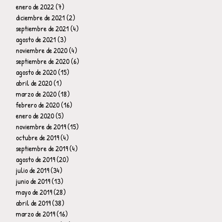
enero de 2022
(7)
7 entradas
diciembre de 2021
(2)
2 entradas
septiembre de 2021
(4)
4 entradas
agosto de 2021
(3)
3 entradas
noviembre de 2020
(4)
4 entradas
septiembre de 2020
(6)
6 entradas
agosto de 2020
(15)
15 entradas
abril de 2020
(1)
1 entrada
marzo de 2020
(18)
18 entradas
febrero de 2020
(16)
16 entradas
enero de 2020
(5)
5 entradas
noviembre de 2019
(15)
15 entradas
octubre de 2019
(4)
4 entradas
septiembre de 2019
(4)
4 entradas
agosto de 2019
(20)
20 entradas
julio de 2019
(34)
34 entradas
junio de 2019
(13)
13 entradas
mayo de 2019
(28)
28 entradas
abril de 2019
(38)
38 entradas
marzo de 2019
(16)
16 entradas