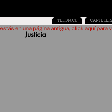
TELON.CL
CARTELER
estás en una página antigua, click aquí para v
Justicia