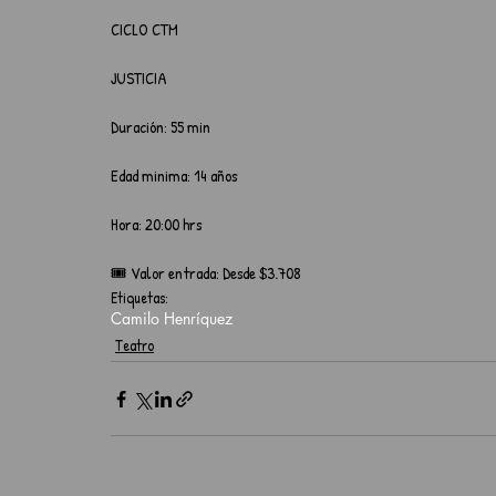
CICLO CTM
JUSTICIA 
Duración: 55 min
Edad minima: 14 años 
Hora: 20:00 hrs
🎟️ Valor entrada: Desde $3.708
Etiquetas:
Camilo Henríquez
Teatro