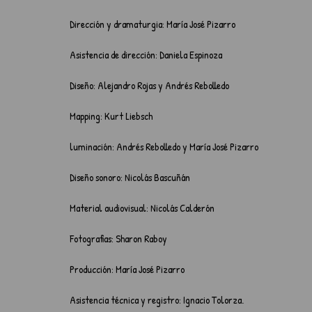
Dirección y dramaturgia: María José Pizarro
Asistencia de dirección: Daniela Espinoza 
Diseño: Alejandro Rojas y Andrés Rebolledo
Mapping: Kurt Liebsch
luminación: Andrés Rebolledo y María José Pizarro
Diseño sonoro: Nicolás Bascuñán 
Material audiovisual: Nicolás Calderón
Fotografias: Sharon Raboy
Producción: María José Pizarro
Asistencia técnica y registro: Ignacio Tolorza.