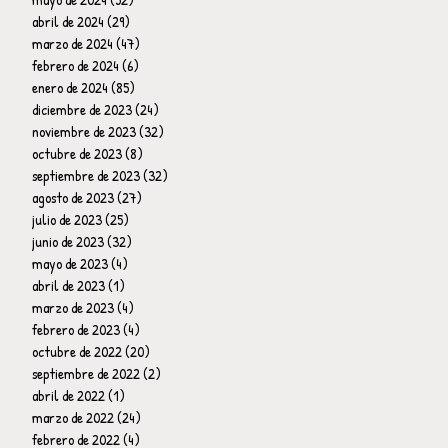
abril de 2024
(29)
29 entradas
marzo de 2024
(47)
47 entradas
febrero de 2024
(6)
6 entradas
enero de 2024
(85)
85 entradas
diciembre de 2023
(24)
24 entradas
noviembre de 2023
(32)
32 entradas
octubre de 2023
(8)
8 entradas
septiembre de 2023
(32)
32 entradas
agosto de 2023
(27)
27 entradas
julio de 2023
(25)
25 entradas
junio de 2023
(32)
32 entradas
mayo de 2023
(4)
4 entradas
abril de 2023
(1)
1 entrada
marzo de 2023
(4)
4 entradas
febrero de 2023
(4)
4 entradas
octubre de 2022
(20)
20 entradas
septiembre de 2022
(2)
2 entradas
abril de 2022
(1)
1 entrada
marzo de 2022
(24)
24 entradas
febrero de 2022
(4)
4 entradas