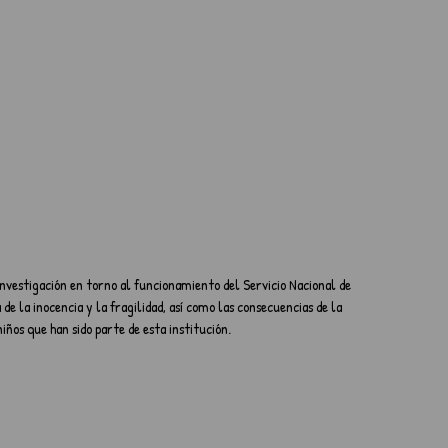
investigación en torno al funcionamiento del Servicio Nacional de 
e la inocencia y la fragilidad, así como las consecuencias de la 
niños que han sido parte de esta institución.