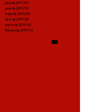
julio de 2019
(34)
34 entradas
junio de 2019
(13)
13 entradas
mayo de 2019
(28)
28 entradas
abril de 2019
(38)
38 entradas
marzo de 2019
(16)
16 entradas
febrero de 2019
(17)
17 entradas