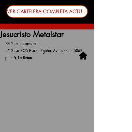
VER CARTELERA COMPLETA ACTUALIZADA
Jesucristo Metalstar
📅 9 de diciembre
📍 Sala SCD Plaza Egaña. Av. Larraín 5862, 
piso 4, La Reina