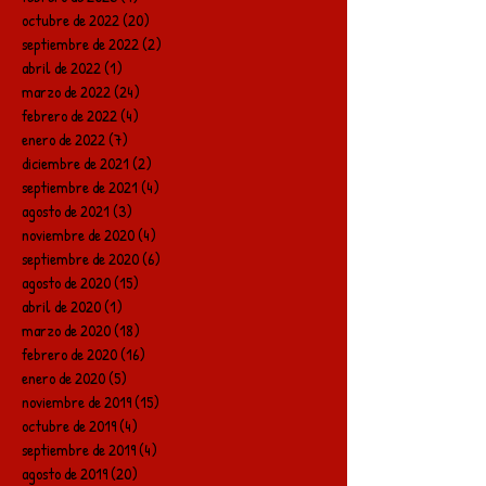
octubre de 2022
(20)
20 entradas
septiembre de 2022
(2)
2 entradas
abril de 2022
(1)
1 entrada
marzo de 2022
(24)
24 entradas
febrero de 2022
(4)
4 entradas
enero de 2022
(7)
7 entradas
diciembre de 2021
(2)
2 entradas
septiembre de 2021
(4)
4 entradas
agosto de 2021
(3)
3 entradas
noviembre de 2020
(4)
4 entradas
septiembre de 2020
(6)
6 entradas
agosto de 2020
(15)
15 entradas
abril de 2020
(1)
1 entrada
marzo de 2020
(18)
18 entradas
febrero de 2020
(16)
16 entradas
enero de 2020
(5)
5 entradas
noviembre de 2019
(15)
15 entradas
octubre de 2019
(4)
4 entradas
septiembre de 2019
(4)
4 entradas
agosto de 2019
(20)
20 entradas