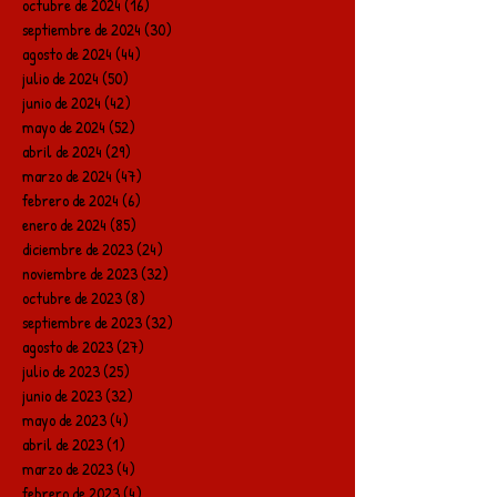
octubre de 2024
(16)
16 entradas
septiembre de 2024
(30)
30 entradas
agosto de 2024
(44)
44 entradas
julio de 2024
(50)
50 entradas
junio de 2024
(42)
42 entradas
mayo de 2024
(52)
52 entradas
abril de 2024
(29)
29 entradas
marzo de 2024
(47)
47 entradas
febrero de 2024
(6)
6 entradas
enero de 2024
(85)
85 entradas
diciembre de 2023
(24)
24 entradas
noviembre de 2023
(32)
32 entradas
octubre de 2023
(8)
8 entradas
septiembre de 2023
(32)
32 entradas
agosto de 2023
(27)
27 entradas
julio de 2023
(25)
25 entradas
junio de 2023
(32)
32 entradas
mayo de 2023
(4)
4 entradas
abril de 2023
(1)
1 entrada
marzo de 2023
(4)
4 entradas
febrero de 2023
(4)
4 entradas