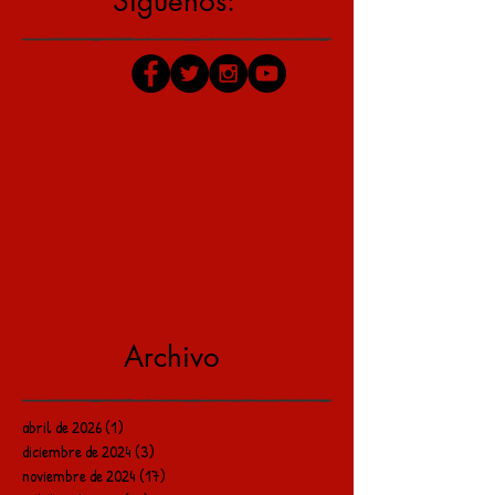
Síguenos:
Archivo
abril de 2026
(1)
1 entrada
diciembre de 2024
(3)
3 entradas
noviembre de 2024
(17)
17 entradas