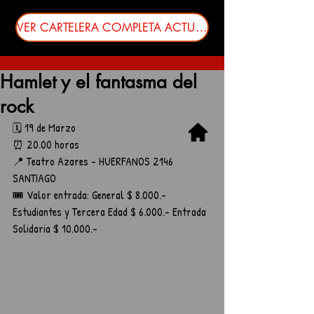
VER CARTELERA COMPLETA ACTUALIZADA
Hamlet y el fantasma del
rock
🗓️ 19 de Marzo
⏰ 20.00 horas
📍 Teatro Azares - HUERFANOS 2146 
SANTIAGO
🎟️ Valor entrada: General $ 8.000.- 
Estudiantes y Tercera Edad $ 6.000.- Entrada 
Solidaria $ 10.000.-