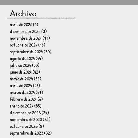
Archivo
abril de 2026
(1)
1 entrada
diciembre de 2024
(3)
3 entradas
noviembre de 2024
(17)
17 entradas
octubre de 2024
(16)
16 entradas
septiembre de 2024
(30)
30 entradas
agosto de 2024
(44)
44 entradas
julio de 2024
(50)
50 entradas
junio de 2024
(42)
42 entradas
mayo de 2024
(52)
52 entradas
abril de 2024
(29)
29 entradas
marzo de 2024
(47)
47 entradas
febrero de 2024
(6)
6 entradas
enero de 2024
(85)
85 entradas
diciembre de 2023
(24)
24 entradas
noviembre de 2023
(32)
32 entradas
octubre de 2023
(8)
8 entradas
septiembre de 2023
(32)
32 entradas