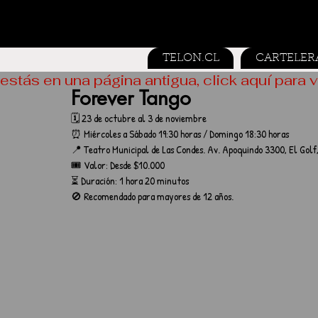
TELON.CL
CARTELER
estás en una página antigua, click aquí para v
Forever Tango
🗓️ 23 de octubre al 3 de noviembre
⏰ Miércoles a Sábado 19:30 horas / Domingo 18:30 horas
📍 Teatro Municipal de Las Condes. Av. Apoquindo 3300, El Golf,
🎟️ Valor: Desde $10.000
⏳ Duración: 1 hora 20 minutos
🚫 Recomendado para mayores de 12 años.