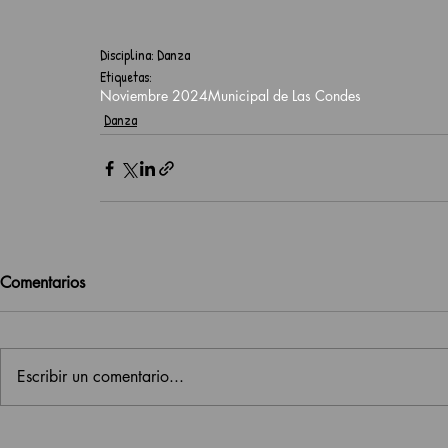
Disciplina: Danza
Etiquetas:
Noviembre 2024
Municipal de Las Condes
Danza
Comentarios
Escribir un comentario...