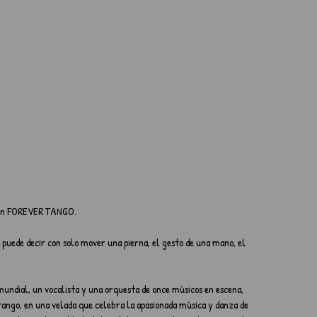
 con FOREVER TANGO.
 puede decir con solo mover una pierna, el gesto de una mano, el 
ndial, un vocalista y una orquesta de once músicos en escena, 
ango, en una velada que celebra la apasionada música y danza de 