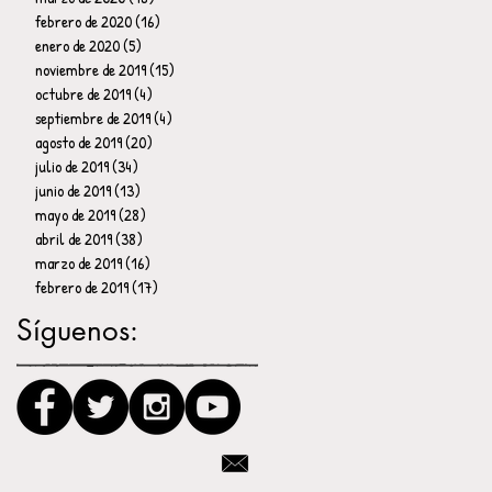
febrero de 2020
(16)
16 entradas
enero de 2020
(5)
5 entradas
noviembre de 2019
(15)
15 entradas
octubre de 2019
(4)
4 entradas
septiembre de 2019
(4)
4 entradas
agosto de 2019
(20)
20 entradas
julio de 2019
(34)
34 entradas
junio de 2019
(13)
13 entradas
mayo de 2019
(28)
28 entradas
abril de 2019
(38)
38 entradas
marzo de 2019
(16)
16 entradas
febrero de 2019
(17)
17 entradas
Síguenos: