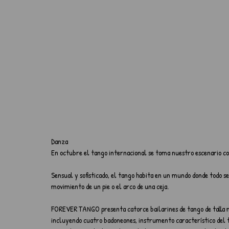
Danza
En octubre el tango internacional se toma nuestro escenario
Sensual y sofisticado, el tango habita en un mundo donde todo se
movimiento de un pie o el arco de una ceja.
FOREVER TANGO presenta catorce bailarines de tango de talla mu
incluyendo cuatro badoneones, instrumento característico del t