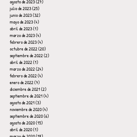
agosto de 2023
(27)
27 entradas
julio de 2023
(25)
25 entradas
junio de 2023
(32)
32 entradas
mayo de 2023
(4)
4 entradas
abril de 2023
(1)
1 entrada
marzo de 2023
(4)
4 entradas
febrero de 2023
(4)
4 entradas
octubre de 2022
(20)
20 entradas
septiembre de 2022
(2)
2 entradas
abril de 2022
(1)
1 entrada
marzo de 2022
(24)
24 entradas
febrero de 2022
(4)
4 entradas
enero de 2022
(7)
7 entradas
diciembre de 2021
(2)
2 entradas
septiembre de 2021
(4)
4 entradas
agosto de 2021
(3)
3 entradas
noviembre de 2020
(4)
4 entradas
septiembre de 2020
(6)
6 entradas
agosto de 2020
(15)
15 entradas
abril de 2020
(1)
1 entrada
marzo de 2020
(18)
18 entradas