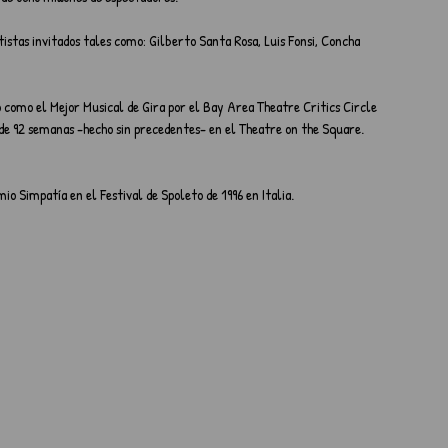
tas invitados tales como: Gilberto Santa Rosa, Luis Fonsi, Concha 
como el Mejor Musical de Gira por el Bay Area Theatre Critics Circle 
de 92 semanas -hecho sin precedentes- en el Theatre on the Square. 
Simpatía en el Festival de Spoleto de 1996 en Italia.