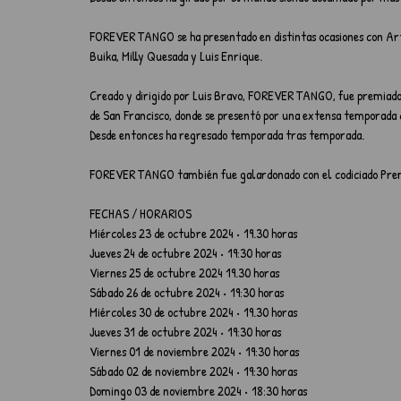
FOREVER TANGO se ha presentado en distintas ocasiones con Artis
Buika, Milly Quesada y Luis Enrique.
Creado y dirigido por Luis Bravo, FOREVER TANGO, fue premiado 
de San Francisco, donde se presentó por una extensa temporada 
Desde entonces ha regresado temporada tras temporada.
FOREVER TANGO también fue galardonado con el codiciado Premio 
FECHAS / HORARIOS
Miércoles 23 de octubre 2024 • 19.30 horas
Jueves 24 de octubre 2024 • 19:30 horas
Viernes 25 de octubre 2024 19.30 horas
Sábado 26 de octubre 2024 • 19:30 horas
Miércoles 30 de octubre 2024 • 19.30 horas
Jueves 31 de octubre 2024 • 19:30 horas
Viernes 01 de noviembre 2024 • 19:30 horas
Sábado 02 de noviembre 2024 • 19:30 horas
Domingo 03 de noviembre 2024 • 18:30 horas