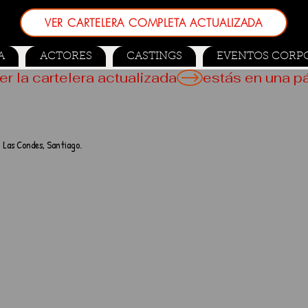
VER CARTELERA COMPLETA ACTUALIZADA
A
ACTORES
CASTINGS
EVENTOS CORP
er la cartelera actualizada
 Las Condes, Santiago.