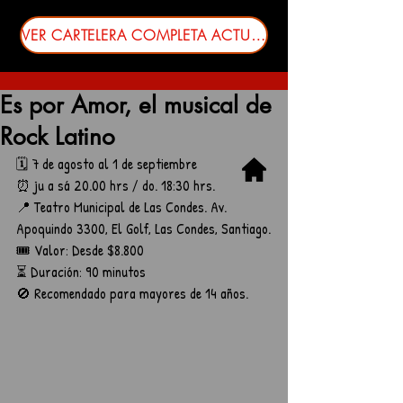
VER CARTELERA COMPLETA ACTUALIZADA
Es por Amor, el musical de
Rock Latino
🗓️ 7 de agosto al 1 de septiembre
⏰ ju a sá 20.00 hrs / do. 18:30 hrs.
📍 Teatro Municipal de Las Condes. Av. 
Apoquindo 3300, El Golf, Las Condes, Santiago.
🎟️ Valor: Desde $8.800
⏳ Duración: 90 minutos
🚫 Recomendado para mayores de 14 años.