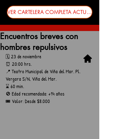
VER CARTELERA COMPLETA ACTUALIZADA
Encuentros breves con
hombres repulsivos
🗓️ 23 de noviembre
⏰ 20:00 hrs.
📍 Teatro Municipal de Viña del Mar. Pl. 
Vergara S/N, Viña del Mar.
⌛ 60 min.
🚫 Edad recomendada: +14 años
🎟️ Valor: Desde $8.000