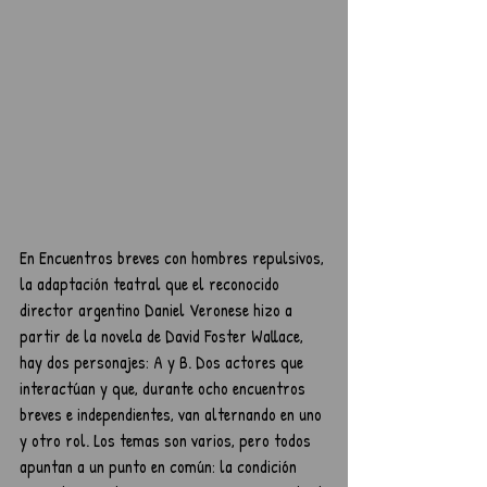
En Encuentros breves con hombres repulsivos, 
la adaptación teatral que el reconocido 
director argentino Daniel Veronese hizo a 
partir de la novela de David Foster Wallace, 
hay dos personajes: A y B. Dos actores que 
interactúan y que, durante ocho encuentros 
breves e independientes, van alternando en uno 
y otro rol. Los temas son varios, pero todos 
apuntan a un punto en común: la condición 