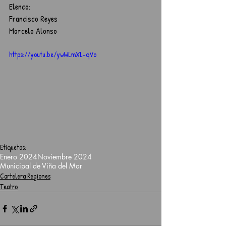
Elenco:
Francisco Reyes
Marcelo Alonso
https://youtu.be/ywWLmXL-qVo
Etiquetas:
Enero 2024
Noviembre 2024
Municipal de Viña del Mar
Cartelera Regiones
Teatro