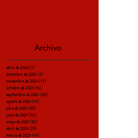
Archivo
abril de 2026
(1)
1 entrada
diciembre de 2024
(3)
3 entradas
noviembre de 2024
(17)
17 entradas
octubre de 2024
(16)
16 entradas
septiembre de 2024
(30)
30 entradas
agosto de 2024
(44)
44 entradas
julio de 2024
(50)
50 entradas
junio de 2024
(42)
42 entradas
mayo de 2024
(52)
52 entradas
abril de 2024
(29)
29 entradas
marzo de 2024
(47)
47 entradas