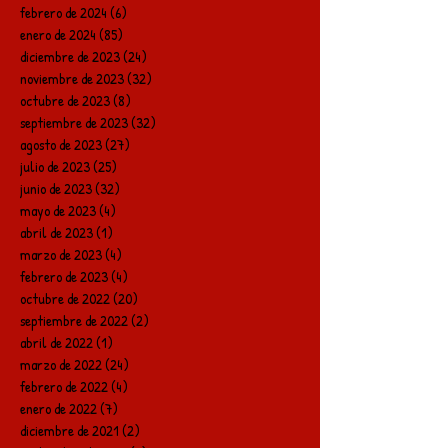
febrero de 2024
(6)
6 entradas
enero de 2024
(85)
85 entradas
diciembre de 2023
(24)
24 entradas
noviembre de 2023
(32)
32 entradas
octubre de 2023
(8)
8 entradas
septiembre de 2023
(32)
32 entradas
agosto de 2023
(27)
27 entradas
julio de 2023
(25)
25 entradas
junio de 2023
(32)
32 entradas
mayo de 2023
(4)
4 entradas
abril de 2023
(1)
1 entrada
marzo de 2023
(4)
4 entradas
febrero de 2023
(4)
4 entradas
octubre de 2022
(20)
20 entradas
septiembre de 2022
(2)
2 entradas
abril de 2022
(1)
1 entrada
marzo de 2022
(24)
24 entradas
febrero de 2022
(4)
4 entradas
enero de 2022
(7)
7 entradas
diciembre de 2021
(2)
2 entradas