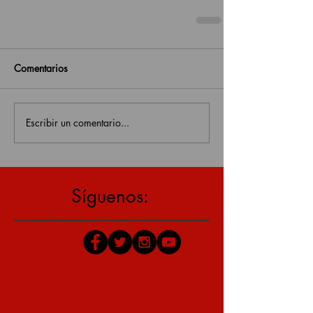
Comentarios
Escribir un comentario...
estás en una página antigua, click aquí para v
Síguenos: