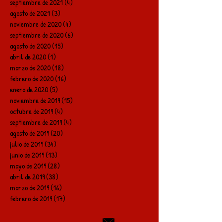
septiembre de 2021
(4)
4 entradas
agosto de 2021
(3)
3 entradas
noviembre de 2020
(4)
4 entradas
septiembre de 2020
(6)
6 entradas
agosto de 2020
(15)
15 entradas
abril de 2020
(1)
1 entrada
marzo de 2020
(18)
18 entradas
febrero de 2020
(16)
16 entradas
enero de 2020
(5)
5 entradas
noviembre de 2019
(15)
15 entradas
octubre de 2019
(4)
4 entradas
septiembre de 2019
(4)
4 entradas
agosto de 2019
(20)
20 entradas
julio de 2019
(34)
34 entradas
junio de 2019
(13)
13 entradas
mayo de 2019
(28)
28 entradas
abril de 2019
(38)
38 entradas
marzo de 2019
(16)
16 entradas
febrero de 2019
(17)
17 entradas